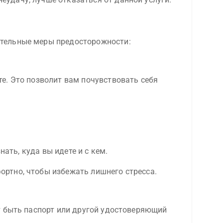
ительные меры предосторожности:
е. Это позволит вам почувствовать себя
ать, куда вы идете и с кем.
фортно, чтобы избежать лишнего стресса.
т быть паспорт или другой удостоверяющий