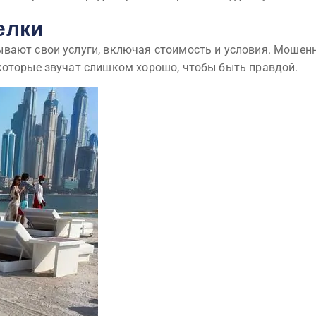
елки
вают свои услуги, включая стоимость и условия. Мошенн
которые звучат слишком хорошо, чтобы быть правдой.