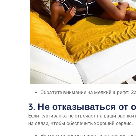
Обратите внимание на мелкий шрифт: З
3. Не отказываться от
Если куртизанка не отвечает на ваши звонк
на связи, чтобы обеспечить хороший сервис.
Не тратьте время и деньги на непонятны