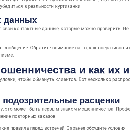
убедиться в реальности куртизанки.
х данных
свои контактные данные, которые можно проверить. Не 
е сообщение. Обратите внимание на то, как оперативно и
лизме.
ошенничества и как их 
ловки, чтобы обмануть клиентов. Вот несколько распро
и подозрительные расценки
ату, это может быть первым знаком мошенничества. Проф
чение повторных заказов.
ие правила перед встречей. Заранее обсудите условия — 