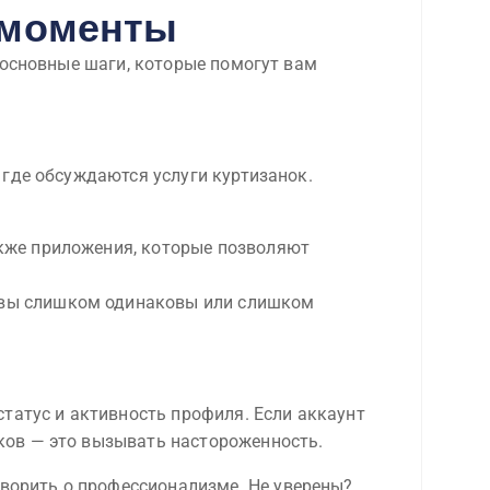
 моменты
 основные шаги, которые помогут вам
 где обсуждаются услуги куртизанок.
акже приложения, которые позволяют
зывы слишком одинаковы или слишком
татус и активность профиля. Если аккаунт
ков — это вызывать настороженность.
оворить о профессионализме. Не уверены?