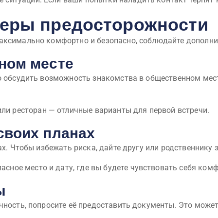
еры предосторожности
максимально комфортно и безопасно, соблюдайте дополн
нном месте
о обсудить возможность знакомства в общественном мест
ли ресторан — отличные варианты для первой встречи.
 своих планах
х. Чтобы избежать риска, дайте другу или родственнику зн
асное место и дату, где вы будете чувствовать себя ком
ы
чность, попросите её предоставить документы. Это може