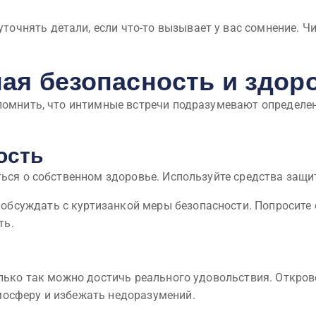
уточнять детали, если что-то вызывает у вас сомнение. 
ная безопасность и здор
 помнить, что интимные встречи подразумевают определе
ость
ться о собственном здоровье. Используйте средства защи
ь обсуждать с куртизанкой меры безопасности. Попросите
ть.
олько так можно достичь реального удовольствия. Откро
осферу и избежать недоразумений.