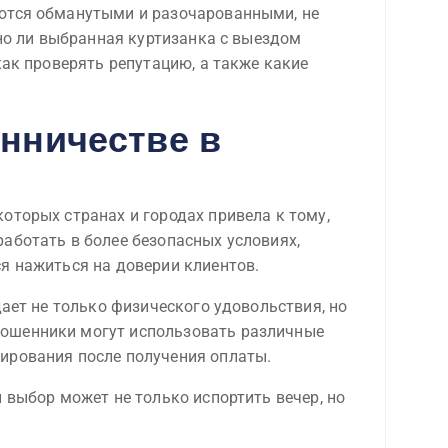
аются обманутыми и разочарованными, не
ьно ли выбранная куртизанка с выездом
как проверять репутацию, а также какие
нничестве в
оторых странах и городах привела к тому,
аботать в более безопасных условиях,
я нажиться на доверии клиентов.
дает не только физического удовольствия, но
мошенники могут использовать различные
рирования после получения оплаты.
 выбор может не только испортить вечер, но