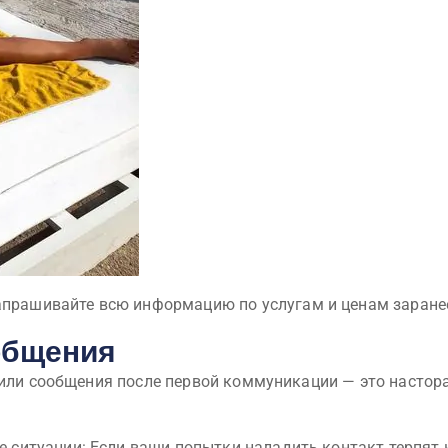
апрашивайте всю информацию по услугам и ценам заране
 общения
и или сообщения после первой коммуникации — это насто
е ситуации: Если ваши попытки наладить контакт терпят 