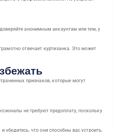
доверяйте анонимным аккаунтам или тем, у
 грамотно отвечает куртизанка. Это может
избежать
страненных признаков, которые могут
ессионалы не требуют предоплату, поскольку
и убедитесь, что они способны вас устроить.