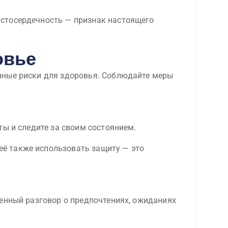
Чистосердечность — признак настоящего
овье
нные риски для здоровья. Соблюдайте меры
ты и следите за своим состоянием.
 её также использовать защиту — это
венный разговор о предпочтениях, ожиданиях