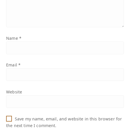
Name
*
Email
*
Website
Save my name, email, and website in this browser for
the next time I comment.