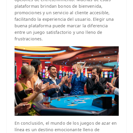
plataformas brindan bonos de bienvenida,
promociones y un servicio al cliente accesible,
facilitando la experiencia del usuario. Elegir una
buena plataforma puede marcar la diferencia
entre un juego satisfactorio y uno lleno de
frustraciones.
En conclusión, el mundo de los juegos de azar en
línea es un destino emocionante lleno de