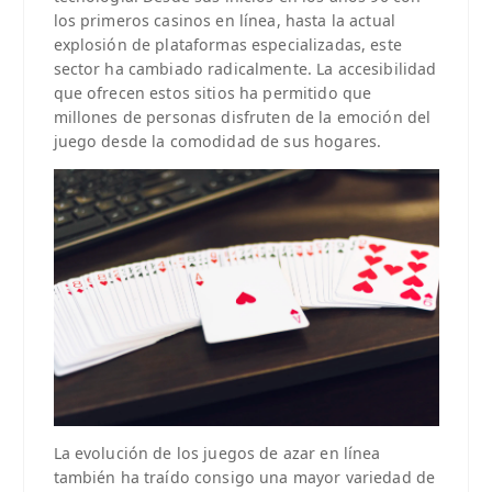
los primeros casinos en línea, hasta la actual
explosión de plataformas especializadas, este
sector ha cambiado radicalmente. La accesibilidad
que ofrecen estos sitios ha permitido que
millones de personas disfruten de la emoción del
juego desde la comodidad de sus hogares.
La evolución de los juegos de azar en línea
también ha traído consigo una mayor variedad de