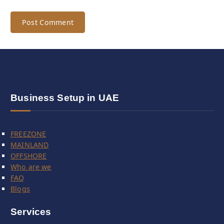
Business Setup in UAE
FREEZONE
MAINLAND
OFFSHORE
Who are we
FAQ
Blogs
Services