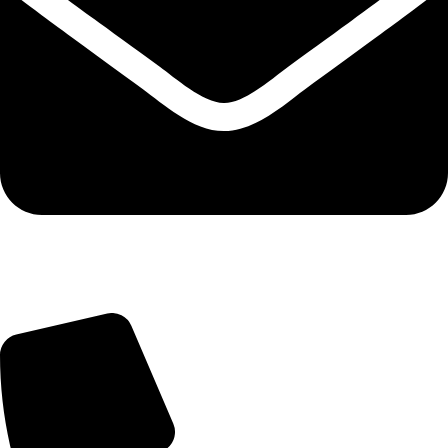
hello@startifyy.com