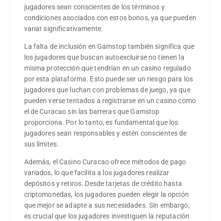
jugadores sean conscientes de los términos y
condiciones asociados con estos bonos, ya que pueden
variar significativamente.
La falta de inclusión en Gamstop también significa que
los jugadores que buscan autoexcluirse no tienen la
misma protección que tendrían en un casino regulado
por esta plataforma. Esto puede ser un riesgo para los
jugadores que luchan con problemas de juego, ya que
pueden verse tentados a registrarse en un casino como
el de Curacao sin las barreras que Gamstop
proporciona. Por lo tanto, es fundamental que los
jugadores sean responsables y estén conscientes de
sus límites.
Además, el Casino Curacao ofrece métodos de pago
variados, lo que facilita a los jugadores realizar
depósitos y retiros. Desde tarjetas de crédito hasta
criptomonedas, los jugadores pueden elegir la opción
que mejor se adapte a sus necesidades. Sin embargo,
es crucial que los jugadores investiguen la reputación