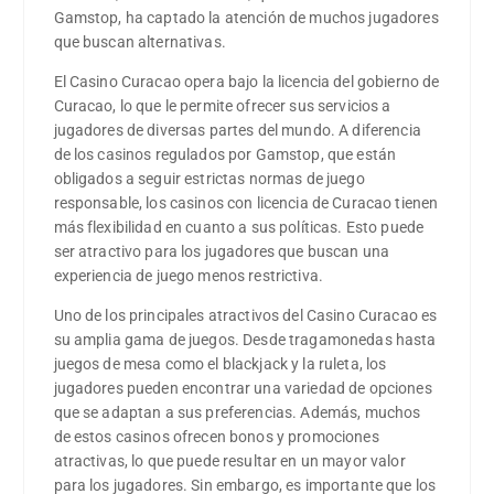
Gamstop, ha captado la atención de muchos jugadores
que buscan alternativas.
El Casino Curacao opera bajo la licencia del gobierno de
Curacao, lo que le permite ofrecer sus servicios a
jugadores de diversas partes del mundo. A diferencia
de los casinos regulados por Gamstop, que están
obligados a seguir estrictas normas de juego
responsable, los casinos con licencia de Curacao tienen
más flexibilidad en cuanto a sus políticas. Esto puede
ser atractivo para los jugadores que buscan una
experiencia de juego menos restrictiva.
Uno de los principales atractivos del Casino Curacao es
su amplia gama de juegos. Desde tragamonedas hasta
juegos de mesa como el blackjack y la ruleta, los
jugadores pueden encontrar una variedad de opciones
que se adaptan a sus preferencias. Además, muchos
de estos casinos ofrecen bonos y promociones
atractivas, lo que puede resultar en un mayor valor
para los jugadores. Sin embargo, es importante que los