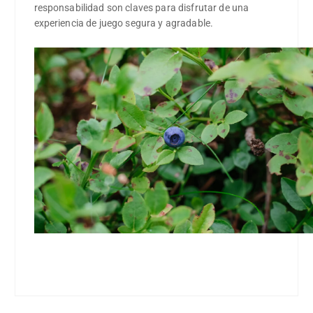
responsabilidad son claves para disfrutar de una
experiencia de juego segura y agradable.