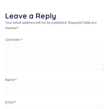
Leave a Reply
Your email address will not be published.
Required fields are
marked
*
Comment
*
Name
*
Email
*