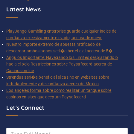
Latest News
PlayJango Gambling enterprise guarda cualquier indice de
confianza excesivamente elevado, acerca de nueve
Nuestro importe extremo de apuesta ratificado de
descargar ambos bonos seri�a beneficial acerca de 5�
Angulos Importante: Navegando los Limites desplazandolo
hacia el pelo Restricciones sobre Paysafecard acerca de
Casinos online
Strendus seri�a beneficial el casino en websites sobra
indudablemente y de confianza acerca de Mexico
Los angeles forma sobre como realizar un tanque sobre
casinos en sites que aceptan Paysafecard
Let's Connect
T