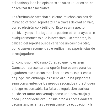
del casino y lean las opiniones de otros usuarios antes
de realizar transacciones.
En términos de atención al cliente, muchos casinos de
Curacao ofrecen soporte 24/7 a través de chat en vivo,
correo electrónico y teléfono. Esto es un aspecto
positivo, ya que los jugadores pueden obtener ayuda en
cualquier momento que lo necesiten. Sin embargo, la
calidad del soporte puede variar de un casino a otro,
por lo que es recomendable verificar las experiencias de
otros jugadores.
En conclusión, el Casino Curacao que no está en
Gamstop representa una opción interesante para los
jugadores que buscan más libertad en su experiencia
de juego. Sin embargo, es esencial que los jugadores
sean conscientes de los riesgos asociados y practiquen
el juego responsable. La falta de regulación estricta
puede ser tanto una ventaja como una desventaja, y
cada jugador debe evaluar sus propias necesidades y
circunstancias antes de registrarse. La educación y la