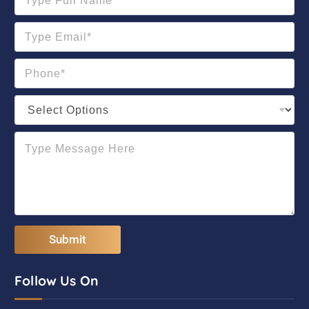
y
p
E
e
m
F
a
u
P
i
l
h
l
l
o
*
N
S
n
a
e
e
m
r
*
e
M
v
*
*
e
i
*
s
c
s
e
a
g
e
Submit
Follow Us On