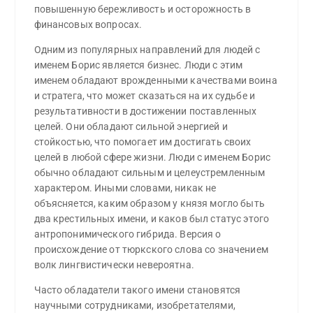
повышенную бережливость и осторожность в
финансовых вопросах.
Одним из популярных направлений для людей с
именем Борис является бизнес. Люди с этим
именем обладают врожденными качествами воина
и стратега, что может сказаться на их судьбе и
результативности в достижении поставленных
целей. Они обладают сильной энергией и
стойкостью, что помогает им достигать своих
целей в любой сфере жизни. Люди с именем Борис
обычно обладают сильным и целеустремленным
характером. Иными словами, никак не
объясняется, каким образом у князя могло быть
два крестильных имени, и каков был статус этого
антропонимического гибрида. Версия о
происхождение от тюркского слова со значением
волк лингвистически невероятна.
Часто обладатели такого имени становятся
научными сотрудниками, изобретателями,