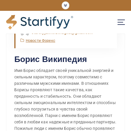
Apr, Wed, 2022
startifyyzonefze.digital@gmail.com
UNLOCKING OPPORTUNITIES
Новости Форекс
Борис Википедия
Имя Борис обладает своей уникальной энергией и
сильным характером, поэтому совместимо с
различными мужскими именами. В отношениях
Борисы проявляют такие качества, как
преданность и стабильность. Они обладают
сильным эмоциональным интеллектом и способны
глубоко погрузиться в чувства своей
возлюбленной. Парни с именем Борис проявляют
себя в любви как надежные и преданные партнеры.
Пожилые люди с именем Борис обычно проявляют