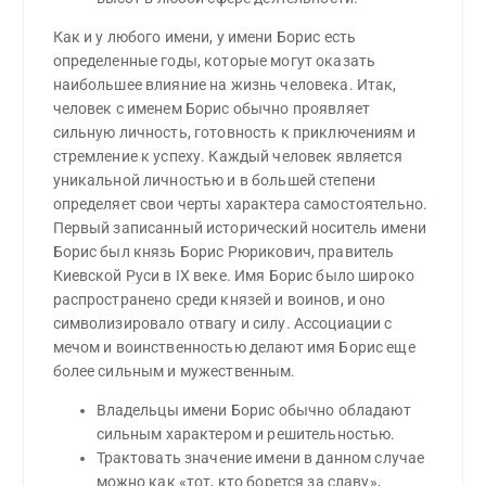
Как и у любого имени, у имени Борис есть
определенные годы, которые могут оказать
наибольшее влияние на жизнь человека. Итак,
человек с именем Борис обычно проявляет
сильную личность, готовность к приключениям и
стремление к успеху. Каждый человек является
уникальной личностью и в большей степени
определяет свои черты характера самостоятельно.
Первый записанный исторический носитель имени
Борис был князь Борис Рюрикович, правитель
Киевской Руси в IX веке. Имя Борис было широко
распространено среди князей и воинов, и оно
символизировало отвагу и силу. Ассоциации с
мечом и воинственностью делают имя Борис еще
более сильным и мужественным.
Владельцы имени Борис обычно обладают
сильным характером и решительностью.
Трактовать значение имени в данном случае
можно как «тот, кто борется за славу»,