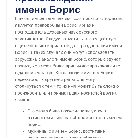
имени Борис
Еще одним святым, чье имя соотносится с Борисом,
является преподобный Борис, монах и
преподаватель духовных наук русского
христианства. Следует отметить, что существует
еще несколько вариантов дат празднования имени
Борис. В таких случаях они могут использовать
зарубежные аналоги имени Борис, которые звучат
похоже, но имеют более привычное произношение
в данной культуре. Когда люди с именем Борис
переезжают в другие страны, они могут
столкнуться с тем, что их имя может быть сложно
произносить или понимать для носителей других
языков.
Это слово было позже используется в
латинском языке как «borus» и стало именем
Борис.
Мужчины с именем Борис, достигшие
пожилого возраста, могут обладать