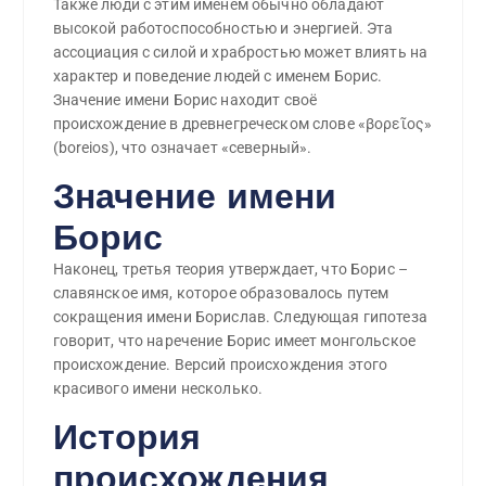
Также люди с этим именем обычно обладают
высокой работоспособностью и энергией. Эта
ассоциация с силой и храбростью может влиять на
характер и поведение людей с именем Борис.
Значение имени Борис находит своё
происхождение в древнегреческом слове «βορεῖος»
(boreios), что означает «северный».
Значение имени
Борис
Наконец, третья теория утверждает, что Борис –
славянское имя, которое образовалось путем
сокращения имени Борислав. Следующая гипотеза
говорит, что наречение Борис имеет монгольское
происхождение. Версий происхождения этого
красивого имени несколько.
История
происхождения