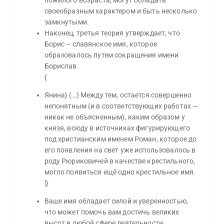
своеобразным характером и быть несколько
замкнутыми.
Наконец, третья теория утверждает, что
Борис – славянское имя, которое
образовалось путем сокращения имени
Борислав.
{
Янина} (…) Между тем, остается совершенно
непонятным (и в соответствующих работах —
никак не объясненным), каким образом у
князя, всюду в источниках фигурирующего
под христианским именем Роман, которое до
его появления на свет уже использовалось в
роду Рюриковичей в качестве крестильного,
могло появиться ещё одно крестильное имя.
|}
Ваше имя обладает силой и уверенностью,
что может помочь вам достичь великих
высот в любой сфере деятельности.