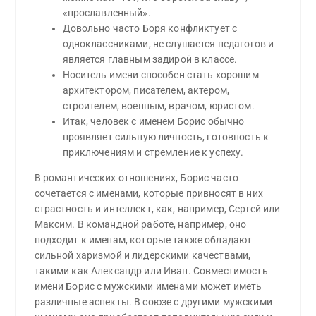
«прославленный».
Довольно часто Боря конфликтует с
одноклассниками, не слушается педагогов и
является главным задирой в классе.
Носитель имени способен стать хорошим
архитектором, писателем, актером,
строителем, военным, врачом, юристом.
Итак, человек с именем Борис обычно
проявляет сильную личность, готовность к
приключениям и стремление к успеху.
В романтических отношениях, Борис часто
сочетается с именами, которые привносят в них
страстность и интеллект, как, например, Сергей или
Максим. В командной работе, например, оно
подходит к именам, которые также обладают
сильной харизмой и лидерскими качествами,
такими как Александр или Иван. Совместимость
имени Борис с мужскими именами может иметь
различные аспекты. В союзе с другими мужскими