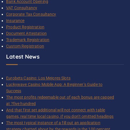
Bank Account Opening
VAT Consultancy
Corporate Tax Consultancy
Insurance
Product Registration
Document Attestation
Trademark Registration
Custom Registration
Latest News
Eurobets Casino: Los Mejores Slots
Luckywave Casino Mobile App: A Beginner’s Guide to
Success
The most profits redeemable out of each bonus are capped
at ?five hundred
And that first set additional will not connect with table
games, real time local casino, if you don’t omitted headings
The most typical instance of a fill out an application
strategy chatted about by the rewards is the 100 percent