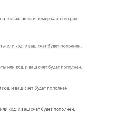
но только ввести номер карты и срок
ы или код, и ваш счет будет пополнен.
ы или код, и ваш счет будет пополнен.
код, и ваш счет будет пополнен.
ли код, и ваш счет будет пополнен.