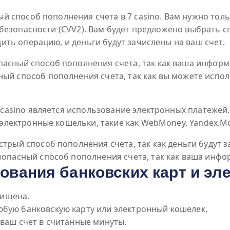
ый способ пополнения счета в 7 casino. Вам нужно тол
 безопасности (CVV2). Вам будет предложено выбрать с
ить операцию, и деньги будут зачислены на ваш счет.
опасный способ пополнения счета, так как ваша инфор
ный способ пополнения счета, так как вы можете испо
casino является использование электронных платежей.
электронные кошельки, такие как WebMoney, Yandex.Mo
трый способ пополнения счета, так как деньги будут 
зопасный способ пополнения счета, так как ваша инф
ования банковских карт и эл
щищена.
юбую банковскую карту или электронный кошелек.
 ваш счет в считанные минуты.