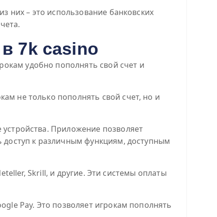
 из них – это использование банковских
чета.
 7k casino
рокам удобно пополнять свой счет и
кам не только пополнять свой счет, но и
е устройства. Приложение позволяет
ть доступ к различным функциям, доступным
eller, Skrill, и другие. Эти системы оплаты
oogle Pay. Это позволяет игрокам пополнять