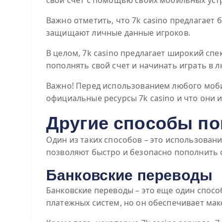
Важно отметить, что 7k casino предлагает
защищают личные данные игроков.
В целом, 7k casino предлагает широкий сп
пополнять свой счет и начинать играть в л
Важно! Перед использованием любого моби
официальные ресурсы 7k casino и что они 
Другие способы по
Один из таких способов – это использовани
позволяют быстро и безопасно пополнить с
Банковские переводы
Банковские переводы – это еще один спосо
платежных систем, но он обеспечивает ма