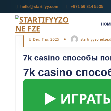
hello@startifyy.com
+971 56 814 5535
HOM
UNLOCKING OPPORTUNITIES
Dec, Thu, 2025
startifyyzonefze
7k casino способы по
7k casino спос
▶️ ИГРАТЬ