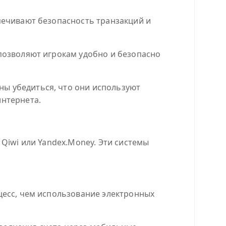
печивают безопасность транзакций и
 позволяют игрокам удобно и безопасно
ы убедиться, что они используют
интернета.
 Qiwi или Yandex.Money. Эти системы
цесс, чем использование электронных