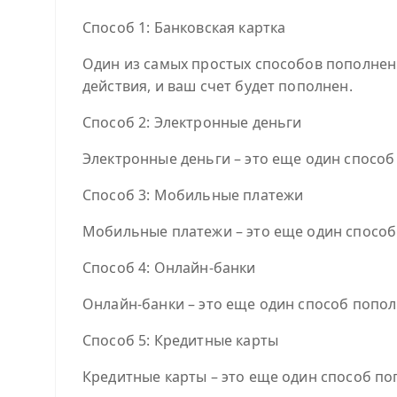
Способ 1: Банковская картка
Один из самых простых способов пополнени
действия, и ваш счет будет пополнен.
Способ 2: Электронные деньги
Электронные деньги – это еще один способ 
Способ 3: Мобильные платежи
Мобильные платежи – это еще один способ 
Способ 4: Онлайн-банки
Онлайн-банки – это еще один способ пополн
Способ 5: Кредитные карты
Кредитные карты – это еще один способ поп