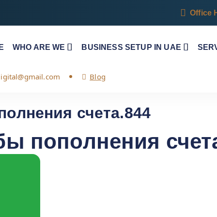
Office 
E
WHO ARE WE
BUSINESS SETUP IN UAE
SER
.digital@gmail.com
Blog
полнения счета.844
обы пополнения счет