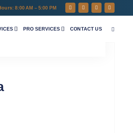
Hours: 8:00 AM – 5:00 PM
VICES
PRO SERVICES
CONTACT US
а