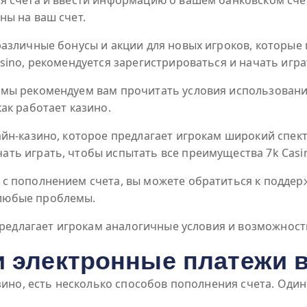
ны на ваш счет.
 различные бонусы и акции для новых игроков, которые
asino, рекомендуется зарегистрироваться и начать игра
 мы рекомендуем вам прочитать условия использовани
как работает казино.
лайн-казино, которое предлагает игрокам широкий спек
ать играть, чтобы испытать все преимущества 7k Casi
 с пополнением счета, вы можете обратиться к поддерж
 любые проблемы.
е предлагает игрокам аналогичные условия и возможност
 электронные платежи в
зино, есть несколько способов пополнения счета. Один