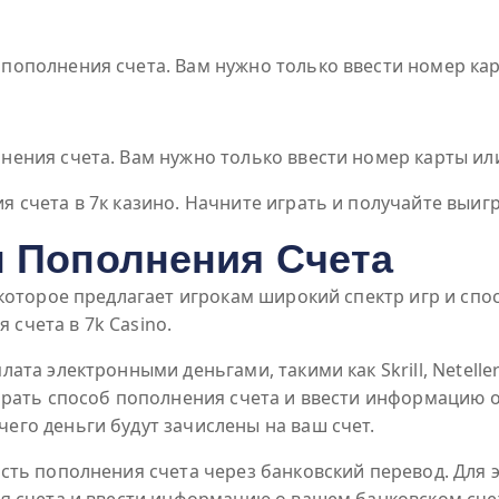
пополнения счета. Вам нужно только ввести номер карт
ения счета. Вам нужно только ввести номер карты или
я счета в 7к казино. Начните играть и получайте выиг
ы Пополнения Счета
 которое предлагает игрокам широкий спектр игр и спо
счета в 7k Casino.
лата электронными деньгами, такими как Skrill, Netell
ыбрать способ пополнения счета и ввести информацию 
его деньги будут зачислены на ваш счет.
ость пополнения счета через банковский перевод. Для 
ия счета и ввести информацию о вашем банковском сче