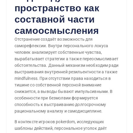
пространство как
составной части
самоосмысления
Отстранение создаёт возможность для
саморефлексии. Внутри персонального локуса
человек анализирует собственные чувства,
вырабатывает стратегии а также переосмысливает
обстоятельства. Данный механизм необходим ради
выстраивания внутренней резильентности а также
mindfulness. При отсутствии права находиться в
тишине со собственной персоной внимание
снижается, а выводы бывают импульсивными. В
особенности при безмолвии формируется
способность к выстраиванию долгосрочному
рациональному анализу и самодисциплине.
В контексте игроков pokerdom, исследующих
шаблоны действий, персональное уголок даёт