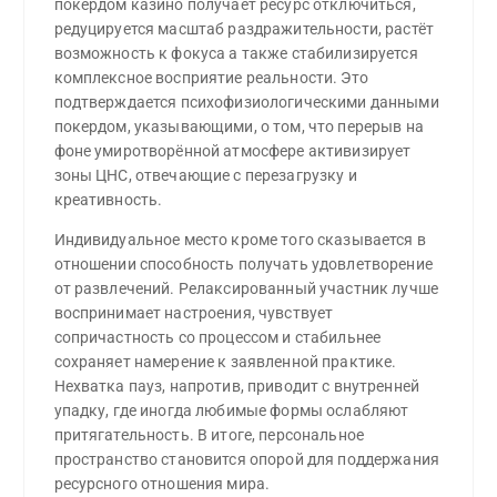
покердом казино получает ресурс отключиться,
редуцируется масштаб раздражительности, растёт
возможность к фокуса а также стабилизируется
комплексное восприятие реальности. Это
подтверждается психофизиологическими данными
покердом, указывающими, о том, что перерыв на
фоне умиротворённой атмосфере активизирует
зоны ЦНС, отвечающие с перезагрузку и
креативность.
Индивидуальное место кроме того сказывается в
отношении способность получать удовлетвoрение
от развлечений. Релаксированный участник лучше
воспринимает настроения, чувствует
сопричастность cо процессом и стабильнее
сохраняет намерение к заявленной практике.
Нехватка пауз, напротив, приводит с внутренней
упадку, где иногда любимые формы ослабляют
притягательность. В итоге, персональное
пространство становится опорой для поддержания
ресурсного отношения мира.