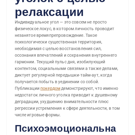
релаксации
Индивидуальное угол — это совсем не просто
физическое локус, в котором личность проводит
незанятое времяпрепровождение. Такое
психологически существенная территория,
необходимая с целью восстановления сил,
осознания впечатлений и сохранения внутреннего
гармонии. Текущий пульс дня, изобилующий
контентом, социальными связями а также делами,
диктует регулярной передышки-тайм-аут, когда
получается побыть в уединении со собой.
Публикации
покердом
демонстрируют, что именно
недостаток личного уголка приводит к душевному
деградации, ухудшению внимательности плюс
регрессии устремления к сфере деятельности, в том
числе игровые формы.
Психоэмоциональна