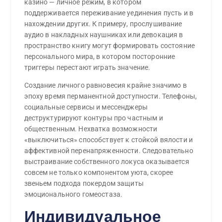
казино — личное режим, в котором
поддерживается переживание уединения пусть и в
нахождении других. К примеру, прослушивание
аудио в накладных наушниках или девокация в
пространство книгу могут формировать состояние
персонального мира, в котором посторонние
триггеры перестают играть значение.
Создание личного равновесия крайне значимо в
эпоху время перманентной доступности. Телефоны,
социальные сервисы и мессенджеры
деструктурируют контуры про частным и
общественным. Нехватка возможности
«выключиться» способствует к стойкой вялости и
аффективной перенапряженности. Следовательно
выстраивание собственного локуса оказывается
совсем не только компонентом уюта, скорее
звеньем подхода покердом защиты
эмоционального гомеостаза.
Индивидуальное