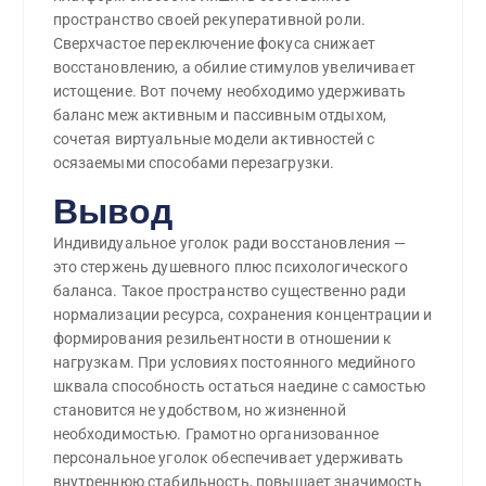
пространство своей рекуперативной роли.
Сверхчастое переключение фокуса снижает
восстановлению, а обилие стимулов увеличивает
истощение. Вот почему необходимо удерживать
баланс меж активным и пассивным отдыхом,
сочетая виртуальные модели активностей с
осязаемыми способами перезагрузки.
Вывод
Индивидуальное уголок ради восстановления —
это стержень душевного плюс психологического
баланса. Такое пространство существенно ради
нормализации ресурса, сохранения концентрации и
формирования резильентности в отношении к
нагрузкам. При условиях постоянного медийного
шквала способность остаться наедине с самостью
становится не удобством, но жизненной
необходимостью. Грамотно организованное
персональное уголок обеспечивает удерживать
внутреннюю стабильность, повышает значимость