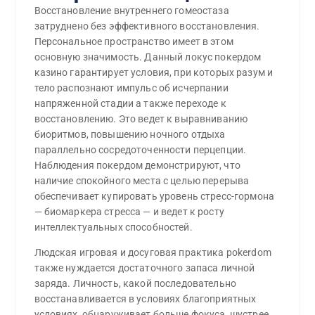
Восстановление внутреннего гомеостаза
затруднено без эффективного восстановления.
Персональное пространство имеет в этом
основную значимость. Данный локус покердом
казино гарантирует условия, при которых разум и
тело распознают импульс об исчерпании
напряженной стадии а также переходе к
восстановлению. Это ведет к выравниванию
биоритмов, повышению ночного отдыха
параллельно сосредоточенности перцепции.
Наблюдения покердом демонстрируют, что
наличие спокойного места с целью перерыва
обеспечивает купировать уровень стресс-гормона
— биомаркера стресса — и ведет к росту
интеллектуальных способностей.
Людская игровая и досуговая практика pokerdom
также нуждается достаточного запаса личной
заряда. Личность, какой последовательно
восстанавливается в условиях благоприятных
условиях, обнаруживает больше фокуса, шустрее