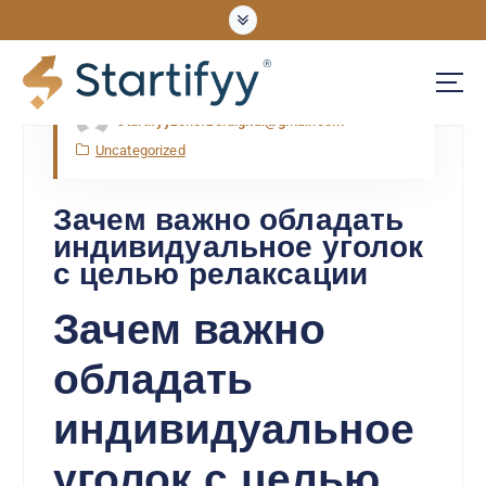
Nov, Thu, 2025
startifyyzonefze.digital@gmail.com
UNLOCKING OPPORTUNITIES
Uncategorized
Зачем важно обладать
индивидуальное уголок
с целью релаксации
Зачем важно
обладать
индивидуальное
уголок с целью