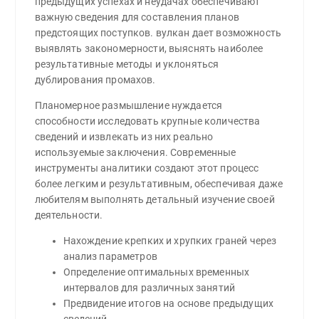
предыдущих успехах и неудачах обеспечивают
важную сведения для составления планов
предстоящих поступков. вулкан дает возможность
выявлять закономерности, выяснять наиболее
результативные методы и уклоняться
дублирования промахов.
Планомерное размышление нуждается
способности исследовать крупные количества
сведений и извлекать из них реально
используемые заключения. Современные
инструменты аналитики создают этот процесс
более легким и результативным, обеспечивая даже
любителям выполнять детальный изучение своей
деятельности.
Нахождение крепких и хрупких граней через
анализ параметров
Определение оптимальных временных
интервалов для различных занятий
Предвидение итогов на основе предыдущих