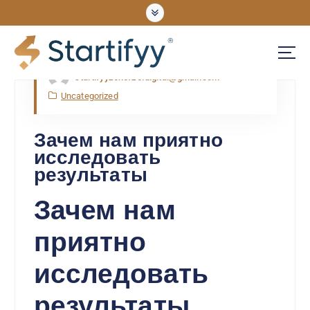
Nov, Mon, 2025
startifyyzonefze.digital@gmail.com
UNLOCKING OPPORTUNITIES
Uncategorized
Зачем нам приятно
исследовать
результаты
Зачем нам
приятно
исследовать
результаты