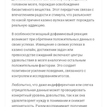
головном мозге, порождая освобождение
биоактивного вещества. Этот передатчик связан с
впечатлением радости и стимула, что разъясняет
по какой причине казино вулкан может порождать
реальную аддикцию.
В особенности мощный дофаминовый реакция
возникает при обретении положительных данных о
своих успехах. Извещения о свежих успехах в
казино онлайн, достижении задач или
превосходстве ожиданий включают центры
удовольствия в мозге аналогично остальным
положительным факторам. Это создает
позитивное усиление поведения, связанного с
контролем и исследованием итогов.
Любопытно, что даже индифферентная или слегка
отрицательная данные может провоцировать
конкретный уровень довольства, так как она
удовлетворяет нужду в понимании и снижает
непонятность. Разум воспринимает получение