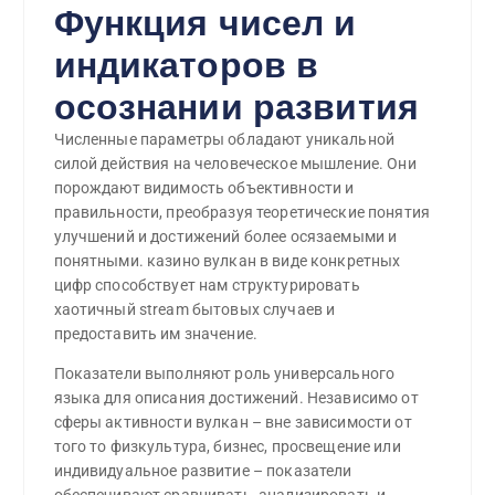
Функция чисел и
индикаторов в
осознании развития
Численные параметры обладают уникальной
силой действия на человеческое мышление. Они
порождают видимость объективности и
правильности, преобразуя теоретические понятия
улучшений и достижений более осязаемыми и
понятными. казино вулкан в виде конкретных
цифр способствует нам структурировать
хаотичный stream бытовых случаев и
предоставить им значение.
Показатели выполняют роль универсального
языка для описания достижений. Независимо от
сферы активности вулкан – вне зависимости от
того то физкультура, бизнес, просвещение или
индивидуальное развитие – показатели
обеспечивают сравнивать, анализировать и