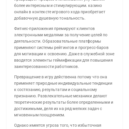
более интересным и стимулирующим. казино
онлайн в контексте игрового хода приобретает
добавочную душевную тональность.
Фитнес-приложения премируют клиентов
электронными медалями за получение целей по
деятельности. Образовательные платформы
применяют системы рейтингов и прогресс-баров
для мотивации к освоению. Даже в служебной зоне
вводятся элементы геймификации для повышения
заинтересованности работников.
Превращение в игру действенна потому что она
применяет природные индивидуальные тенденции
к состязанию, результатам и социальному
признанию. Развлекательные механики делают
теоретические результаты более определенными и
достижимыми, деля их на ряд мелких задач с
мгновенным поощрением.
Однако имеется угроза того, что избыточная