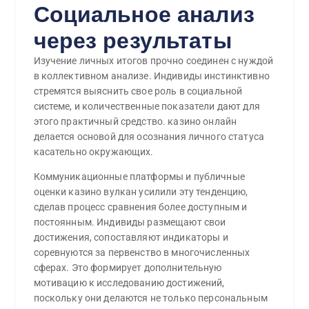
Социальное анализ
через результаты
Изучение личных итогов прочно соединен с нуждой
в коллективном анализе. Индивиды инстинктивно
стремятся выяснить свое роль в социальной
системе, и количественные показатели дают для
этого практичный средство. казино онлайн
делается основой для осознания личного статуса
касательно окружающих.
Коммуникационные платформы и публичные
оценки казино вулкан усилили эту тенденцию,
сделав процесс сравнения более доступным и
постоянным. Индивиды размещают свои
достижения, сопоставляют индикаторы и
соревнуются за первенство в многочисленных
сферах. Это формирует дополнительную
мотивацию к исследованию достижений,
поскольку они делаются не только персональным