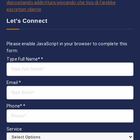
depositando addirittura giocando che tipo di farebbe
excretion cliente
Let's Connect
Please enable JavaScript in your browser to complete this
form.
Type Full Name*
*
Email
*
Phone*
*
Service