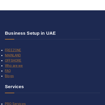
Business Setup in UAE
FREEZONE
MAINLAND
OFFSHORE
Who are we
FAQ
Blogs
Services
PRO Services