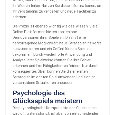
ihr Wissen teilen. Nutzen Sie diese Informationen, um
Ihr Verständnis zu vertiefen und neue Taktiken zu
erlernen.
Die Praxis ist ebenso wichtig wie das Wissen. Viele
Online-Plattformen bieten kostenlose
Demoversionen ihrer Spiele an. Dies ist eine
hervorragende Möglichkeit, neue Strategien risikofrei
auszuprobieren und ein Gefühl für das Spiel zu
bekommen. Durch wiederholte Anwendung und
Analyse Ihrer Spielweise können Sie Ihre Fehler
erkennen und Ihre Fähigkeiten verfeinern. Nur durch
konsequentes Üben können Sie die erlernten
Strategien im echten Spiel anwenden und sich an
verschiedene Situationen anpassen.
Psychologie des
Glücksspiels meistern
Die psychologische Komponente des Glücksspiels
wird oft unterschätzt, ist aber von entscheidender