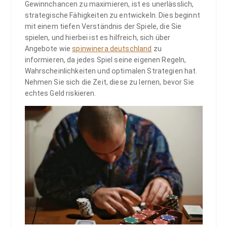
Gewinnchancen zu maximieren, ist es unerlässlich,
strategische Fähigkeiten zu entwickeln. Dies beginnt
mit einem tiefen Verständnis der Spiele, die Sie
spielen, und hierbei ist es hilfreich, sich über
Angebote wie
spinwinera deutschland
zu
informieren, da jedes Spiel seine eigenen Regeln,
Wahrscheinlichkeiten und optimalen Strategien hat.
Nehmen Sie sich die Zeit, diese zu lernen, bevor Sie
echtes Geld riskieren.