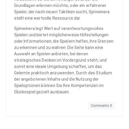
Grundlagen erlernen möchte, oder ein erfahrener
Spieler, der nach neuen Taktiken sucht, Spinwinera
stellt eine wertvolle Ressource dar.
Spinwinera legt Wert auf verantwortungsvolles
Spielen und bietet möglicherweise Hilfestellungen
oder Informationen, die Spielern helfen, ihre Grenzen
zu erkennen und zu wahren. Die Seite kann eine
Auswahl an Spielen anbieten, bei denen
strategisches Denken im Vordergrund steht, und
somit eine ideale Umgebung schaffen, um das
Gelernte praktisch anzuwenden. Durch das Studium
der angebotenen Inhalte und die Nutzung der
Spieloptionen können Sie Ihre Kompetenzen im
Glücksspiel gezielt ausbauen.
Comments 0