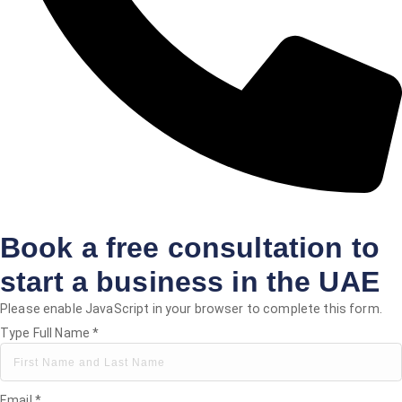
+971 56 814 5535
Book a free consultation to
start a business in the UAE
Please enable JavaScript in your browser to complete this form.
Type Full Name
*
Email
*