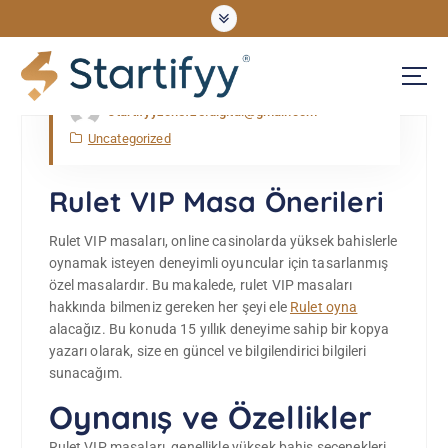
Jan, Sun, 2026
startifyyzonefze.digital@gmail.com
UNLOCKING OPPORTUNITIES
Uncategorized
Rulet VIP Masa Önerileri
Rulet VIP masaları, online casinolarda yüksek bahislerle
oynamak isteyen deneyimli oyuncular için tasarlanmış
özel masalardır. Bu makalede, rulet VIP masaları
hakkında bilmeniz gereken her şeyi ele
Rulet oyna
alacağız. Bu konuda 15 yıllık deneyime sahip bir kopya
yazarı olarak, size en güncel ve bilgilendirici
bilgileri
sunacağım.
Oynanış ve Özellikler
Rulet VIP masaları, genellikle yüksek bahis seçenekleri