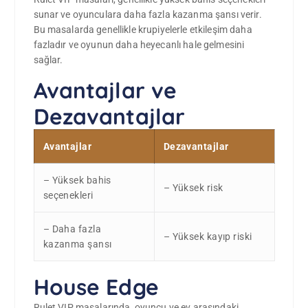
sunar ve oyunculara daha fazla kazanma şansı verir.
Bu masalarda genellikle krupiyelerle etkileşim daha
fazladır ve oyunun daha heyecanlı hale gelmesini
sağlar.
Avantajlar ve
Dezavantajlar
Avantajlar
Dezavantajlar
– Yüksek bahis
– Yüksek risk
seçenekleri
– Daha fazla
– Yüksek kayıp riski
kazanma şansı
House Edge
Rulet VIP masalarında, oyuncu ve ev arasındaki