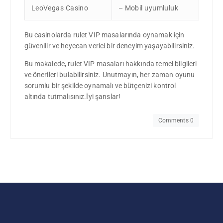
LeoVegas Casino
– Mobil uyumluluk
Bu casinolarda rulet VIP masalarında oynamak için
güvenilir ve heyecan verici bir deneyim yaşayabilirsiniz.
Bu makalede, rulet VIP masaları hakkında temel bilgileri
ve önerileri bulabilirsiniz. Unutmayın, her zaman oyunu
sorumlu bir şekilde oynamalı ve bütçenizi kontrol
altında tutmalısınız.İyi şanslar!
Comments 0