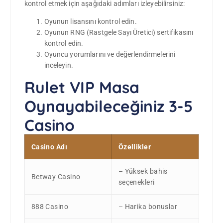
kontrol etmek için aşağıdaki adımları izleyebilirsiniz:
Oyunun lisansını kontrol edin.
Oyunun RNG (Rastgele Sayı Üretici) sertifikasını
kontrol edin.
Oyuncu yorumlarını ve değerlendirmelerini
inceleyin.
Rulet VIP Masa
Oynayabileceğiniz 3-5
Casino
Casino Adı
Özellikler
– Yüksek bahis
Betway Casino
seçenekleri
888 Casino
– Harika bonuslar