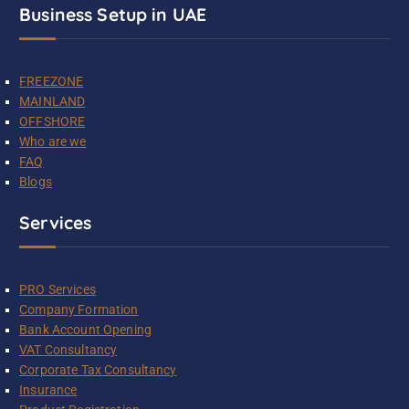
Business Setup in UAE
FREEZONE
MAINLAND
OFFSHORE
Who are we
FAQ
Blogs
Services
PRO Services
Company Formation
Bank Account Opening
VAT Consultancy
Corporate Tax Consultancy
Insurance