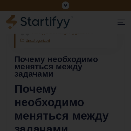
Nov, Mon, 2025
startifyyzonefze.digital@gmail.com
UNLOCKING OPPORTUNITIES
Uncategorized
Почему необходимо
меняться между
задачами
Почему
необходимо
меняться между
задачами