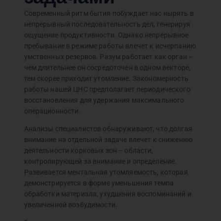
Современный ритм бытия побуждает нас нырять в
непрерывный последовательность дел, генерируя
ощущение продуктивности. Однако непрерывное
пребывание в режиме работы влечет к исчерпанию
умственных резервов. Разум работает как орган –
чем длительнее он сосредоточен в одном векторе,
тем скорее приходит утомление. Закономерность
работы нашей ЦНС предполагает периодического
восстановления для удержания максимального
операционности.
Анализы специалистов обнаруживают, что долгая
внимание на отдельной задаче влечет к снижению
деятельности корковых зон – области,
контролирующей за внимание и определение.
Развивается ментальная утомляемость, которая
демонстрируется в форме уменьшения темпа
обработки материала, ухудшения воспоминаний и
увеличенной возбудимости.