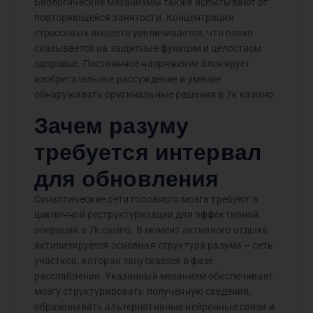
Биологические механизмы также испытывают от
повторяющейся занятости. Концентрация
стрессовых веществ увеличивается, что плохо
сказывается на защитные функции и целостном
здоровье. Постоянное напряжение блокирует
изобретательное рассуждение и умение
обнаруживать оригинальные решения в 7к казино.
Зачем разуму
требуется интервал
для обновления
Синаптические сети головного мозга требуют в
цикличной реструктуризации для эффективной
операций в 7k casino. В момент активного отдыха
активизируется основная структура разума – сеть
участков, которая запускается в фазе
расслабления. Указанный механизм обеспечивает
мозгу структурировать полученную сведения,
образовывать альтернативные нейронные связи и