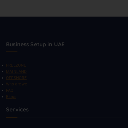
Business Setup in UAE
FREEZONE
MAINLAND
OFFSHORE
Who are we
FAQ
Blogs
Services