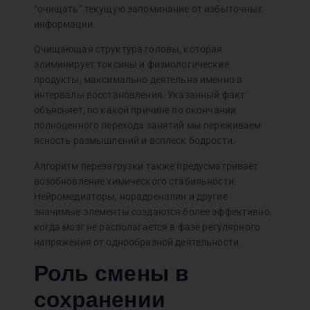
“очищать” текущую запоминание от избыточных
информации.
Очищающая структура головы, которая
элиминирует токсины и физиологические
продукты, максимально деятельна именно в
интервалы восстановления. Указанный факт
объясняет, по какой причине по окончании
полноценного перехода занятий мы переживаем
ясность размышлений и всплеск бодрости.
Алгоритм перезагрузки также предусматривает
возобновление химического стабильности.
Нейромедиаторы, норадреналин и другие
значимые элементы создаются более эффективно,
когда мозг не располагается в фазе регулярного
напряжения от однообразной деятельности.
Роль смены в
сохранении