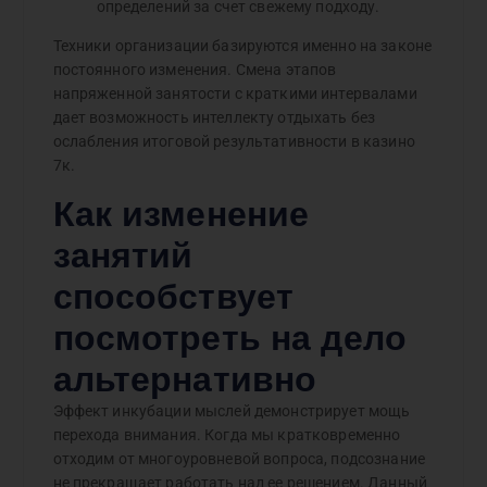
определений за счет свежему подходу.
Техники организации базируются именно на законе
постоянного изменения. Смена этапов
напряженной занятости с краткими интервалами
дает возможность интеллекту отдыхать без
ослабления итоговой результативности в казино
7к.
Как изменение
занятий
способствует
посмотреть на дело
альтернативно
Эффект инкубации мыслей демонстрирует мощь
перехода внимания. Когда мы кратковременно
отходим от многоуровневой вопроса, подсознание
не прекращает работать над ее решением. Данный