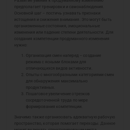
Развитие умения к продуманному изменению
предполагает тренировки и самонаблюдения.
Основной шаг – постичь узнавать признаки
истощения и снижения внимания. Это могут быть
организменные состояния, эмоциональные
изменения или падение степени деятельности. Для
создания компетенции продуманного изменения
нужно:
Организация смен наперед – создание
режима с ясными блоками для
отличающихся видов активности.
Опыты с многообразными категориями смен
для обнаружения максимально
продуктивных.
Пошаговое увеличение отрезков
сосредоточенной труда по мере
формирования компетенции.
Значимо также организовать адекватную рабочую
пространство, которая помогает переходы. Данное
может включать структурирование места,