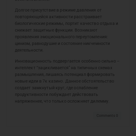
Долгое присутствие в режиме давления от
повторяющейся активности расстраивает
биологические режимы, портит качество отдыха и
снижает защитные функции. Возникают
проявления эмоционального переутомления:
цинизм, равнодушие и состояние никчемности
деятельности.
Инновационность подвергается особенно сильно –
интеллект “зацикливается” на типичных схемах
размышления, лишаясь потенциал формировать
новые идеи в 7к казино. Данное обстоятельство
создает замкнутый круг, где ослабление
продуктивности побуждает действовать
напряженнее, что только осложняет дилемму.
Comments 0