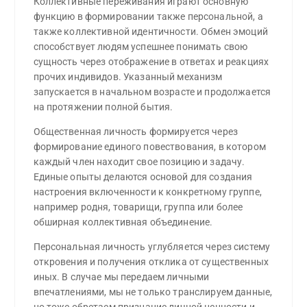
Коллективные переживания играют основную
функцию в формировании также персональной, а
также коллективной идентичности. Обмен эмоций
способствует людям успешнее понимать свою
сущность через отображение в ответах и реакциях
прочих индивидов. Указанный механизм
запускается в начальном возрасте и продолжается
на протяжении полной бытия.
Общественная личность формируется через
формирование единого повествования, в котором
каждый член находит свое позицию и задачу.
Единые опыты делаются основой для создания
настроения включенности к конкретному группе,
например родня, товарищи, группа или более
обширная коллективная объединение.
Персональная личность углубляется через систему
откровения и получения отклика от существенных
иных. В случае мы передаем личными
впечатлениями, мы не только транслируем данные,
но тоже обретаем признание личной ценности и