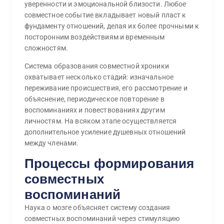
уверенности и эмоциональной близости. Любое
совместное событие вкладывает новый пласт к
фундаменту отношений, делая их более прочными к
посторонним воздействиям и временным
сложностям.
Система образования совместной хроники
охватывает несколько стадий: изначальное
переживание происшествия, его рассмотрение и
объяснение, периодическое повторение в
воспоминаниях и повествованиях другим
личностям. На всяком этапе осуществляется
дополнительное усиление душевных отношений
между членами.
Процессы формирования
совместных
воспоминаний
Наука о мозге объясняет систему создания
совместных воспоминаний через стимуляцию