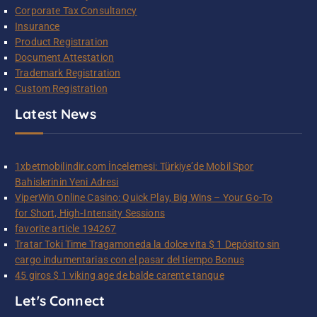
Corporate Tax Consultancy
Insurance
Product Registration
Document Attestation
Trademark Registration
Custom Registration
Latest News
1xbetmobilindir.com İncelemesi: Türkiye’de Mobil Spor
Bahislerinin Yeni Adresi
ViperWin Online Casino: Quick Play, Big Wins – Your Go-To
for Short, High‑Intensity Sessions
favorite article 194267
Tratar Toki Time Tragamoneda la dolce vita $ 1 Depósito sin
cargo indumentarias con el pasar del tiempo Bonus
45 giros $ 1 viking age de balde carente tanque
Let's Connect