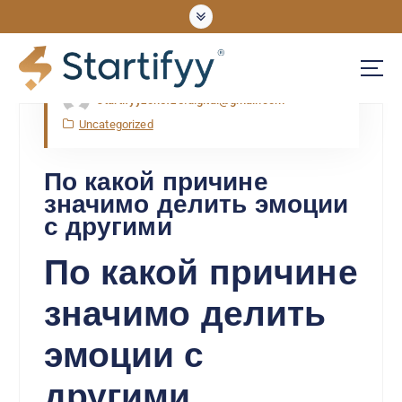
Nov, Mon, 2025
startifyyzonefze.digital@gmail.com
UNLOCKING OPPORTUNITIES
Uncategorized
По какой причине
значимо делить эмоции
с другими
По какой причине
значимо делить
эмоции с
другими