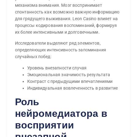
механизма внимания. Мозг воспринимает
спонтанность как возможно важную информацию
для грядущего выживания. Leon Casino влияет на
процессы кодирования воспоминаний, формируя
их более интенсивными и долговечными.
Исследователи выделяют ряд элементов,
определяющих интенсивность запоминания
случайных побед:
Уровень внезапности случая
Эмоциональная значимость результата
Контраст с предыдущими впечатлениями
Индивидуальная вовлеченность в развитие
Роль
нейромедиатора в
восприятии
внезапной