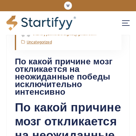
Dec, Fri, 2025
startifyyzonefze.digital@gmail.com
UNLOCKING OPPORTUNITIES
Uncategorized
По какой причине мозг
откликается на
неожиданные победы
исключительно
интенсивно
По какой причине
мозг откликается
на неожиданные