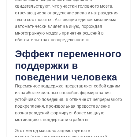
свидетельствуют, что участки головного мозга,
отвечающие за определение риска и награждения,
тесно соотносятся. Активация единой механизма
автоматически влияет на иную, порождая
многогранную модель принятия решений в
обстоятельствах неопределенности.
Эффект переменного
поддержки в
поведении человека
Переменное поддержка представляет собой одним
из наиболее сильных способов формирования
устойчивого поведения. В отличие от непрерывного
подкрепления, произвольная предоставление
вознаграждений формирует более мощную
мотивацию к поддержанию работы.
Этот метод массово задействуется в