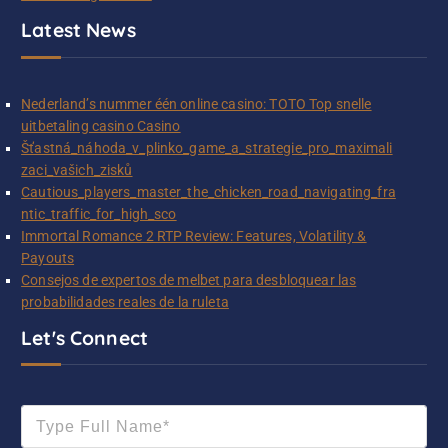
Latest News
Nederland’s nummer één online casino: TOTO Top snelle
uitbetaling casino Casino
Šťastná_náhoda_v_plinko_game_a_strategie_pro_maximali
zaci_vašich_zisků
Cautious_players_master_the_chicken_road_navigating_fra
ntic_traffic_for_high_sco
Immortal Romance 2 RTP Review: Features, Volatility &
Payouts
Consejos de expertos de melbet para desbloquear las
probabilidades reales de la ruleta
Let's Connect
T
y