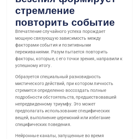
стремление
повторить событие
Впечатление случайного успеха порождает
мощную связующую зависимость между
факторами события и позитивными
переживаниями. Разум пытается повторить
факторы, которые, с его точки зрения, направили к
успешному итогу.
Образуется специальный разновидность
мистического действий, при котором личность
стремится определенно воссоздать полные
подробности обстоятельств, предшествовавшей
непредвиденному триумфу. Это может
предполагать использование специфических
вещей, выполнение церемоний или избегание
специфических поведения.
Нейронные каналы, запущенные во время