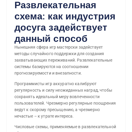
Развлекательная
схема: как индустрия
досуга задействует
данный способ
Нынешняя сфера игр мастерски задействует
методы случайного поддержки для создания
захватывающих переживаний. Развлекательные
системы базируются на соотношении
прогнозируемости и внезапности.
Программисты игр аккуратно калибруют
регулярность и силу неожиданных наград, чтобы
сохранять идеальный меру вовлеченности
пользователей. Чрезмерно регулярные поощрения
ведут к скорому пресыщению, а чрезмерно
нечастые – к утрате интереса.
Числовые схемы, применяемые в развлекательной