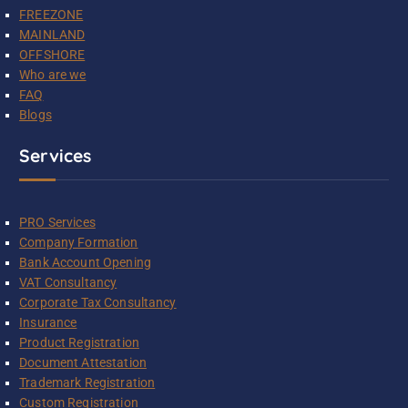
FREEZONE
MAINLAND
OFFSHORE
Who are we
FAQ
Blogs
Services
PRO Services
Company Formation
Bank Account Opening
VAT Consultancy
Corporate Tax Consultancy
Insurance
Product Registration
Document Attestation
Trademark Registration
Custom Registration