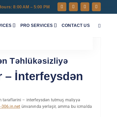
Hours: 8:00 AM – 5:00 PM
VICES
PRO SERVICES
CONTACT US
ən Təhlükəsizliyə
 – İnterfeysdən
 tərəflərini – interfeysdən tutmuş maliyyə
-306.in.net
ünvanında yerləşir, amma bu icmalda