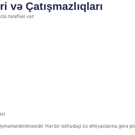
ri və Çatışmazlıqları
lü tərəfləri var:
ası
ymətləndirilməsidir. Hər bir istifadəçi öz ehtiyaclarına görə p