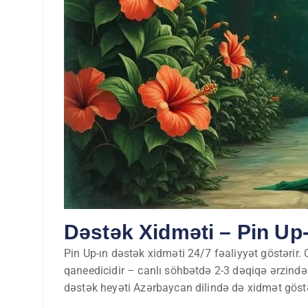
Dəstək Xidməti – Pin Up-
Pin Up-ın dəstək xidməti 24/7 fəaliyyət göstərir.
qaneedicidir – canlı söhbətdə 2-3 dəqiqə ərzində 
dəstək heyəti Azərbaycan dilində də xidmət göstə