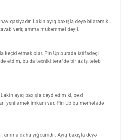
naviqasiyadır. Lakin ayıq baxışla deyə bilərəm ki,
rə cavab verir, amma mükəmməl deyil.
la keçid etmək olar. Pin Up burada istifadəçi
ə etdim, bu da texniki tərəfdə bir az iş tələb
 Lakin ayıq baxışla qeyd edim ki, bəzi
tları yeniləmək imkanı var. Pin Up bu mərhələdə
yir, amma daha yığcamdır. Ayıq baxışla deyə