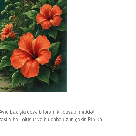
. Ayıq baxışla deyə bilərəm ki, cavab müddəti
əsilə həll olunur və bu daha uzun çəkir. Pin Up