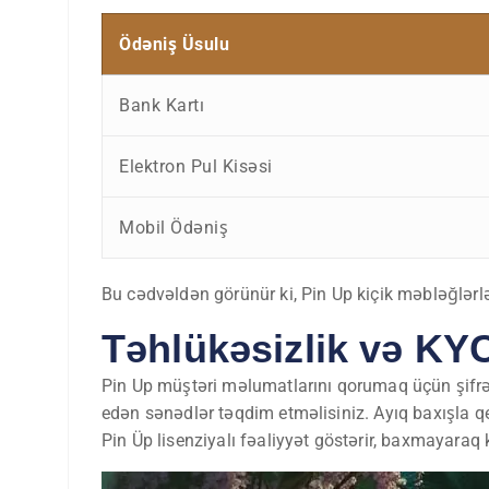
Ödəniş Üsulu
Bank Kartı
Elektron Pul Kisəsi
Mobil Ödəniş
Bu cədvəldən görünür ki, Pin Up kiçik məbləğlər
Təhlükəsizlik və KYC 
Pin Up müştəri məlumatlarını qorumaq üçün şifrə
edən sənədlər təqdim etməlisiniz. Ayıq baxışla qe
Pin Üp lisenziyalı fəaliyyət göstərir, baxmayaraq k