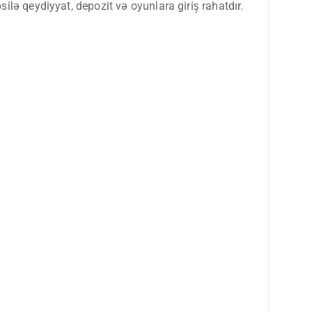
silə qeydiyyat, depozit və oyunlara giriş rahatdır.