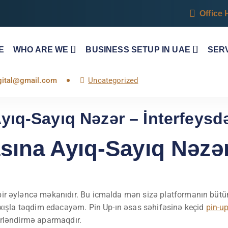
Office 
E
WHO ARE WE
BUSINESS SETUP IN UAE
SER
igital@gmail.com
Uncategorized
yıq-Sayıq Nəzər – İnterfeysd
sına Ayıq-Sayıq Nəzər
ir əyləncə məkanıdır. Bu icmalda mən sizə platformanın bütün
axışla təqdim edəcəyəm. Pin Up-ın əsas səhifəsinə keçid
pin-up
ərləndirmə aparmaqdır.