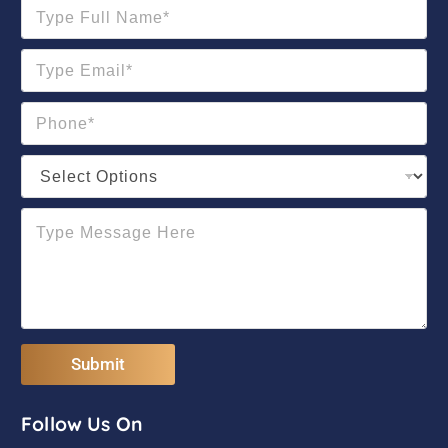
T
y
p
E
e
m
F
a
u
P
i
l
h
l
l
o
*
N
S
n
a
e
e
m
r
*
e
M
v
*
*
e
i
*
s
c
s
e
a
g
e
Submit
Follow Us On