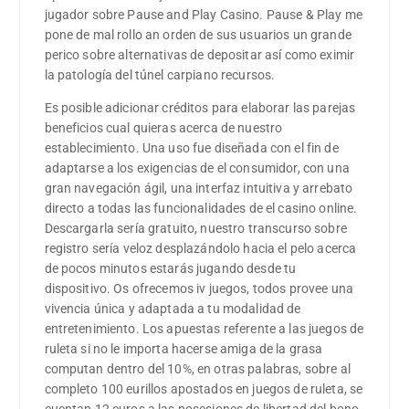
jugador sobre Pause and Play Casino. Pause & Play me
pone de mal rollo an orden de sus usuarios un grande
perico sobre alternativas de depositar así­ como eximir
la patologí­a del túnel carpiano recursos.
Es posible adicionar créditos para elaborar las parejas
beneficios cual quieras acerca de nuestro
establecimiento. Una uso fue diseñada con el fin de
adaptarse a los exigencias de el consumidor, con una
gran navegación ágil, una interfaz intuitiva y arrebato
directo a todas las funcionalidades de el casino online.
Descargarla serí­a gratuito, nuestro transcurso sobre
registro serí­a veloz desplazándolo hacia el pelo acerca
de pocos minutos estarás jugando desde tu
dispositivo. Os ofrecemos iv juegos, todos provee una
vivencia única y adaptada a tu modalidad de
entretenimiento. Los apuestas referente a las juegos de
ruleta si no le importa hacerse amiga de la grasa
computan dentro del 10%, en otras palabras, sobre al
completo 100 eurillos apostados en juegos de ruleta, se