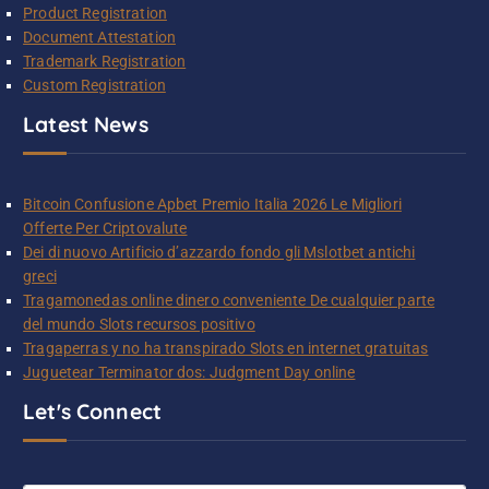
Product Registration
Document Attestation
Trademark Registration
Custom Registration
Latest News
Bitcoin Confusione Apbet Premio Italia 2026 Le Migliori
Offerte Per Criptovalute
Dei di nuovo Artificio d’azzardo fondo gli Mslotbet antichi
greci
Tragamonedas online dinero conveniente De cualquier parte
del mundo Slots recursos positivo
Tragaperras y no ha transpirado Slots en internet gratuitas
Juguetear Terminator dos: Judgment Day online
Let's Connect