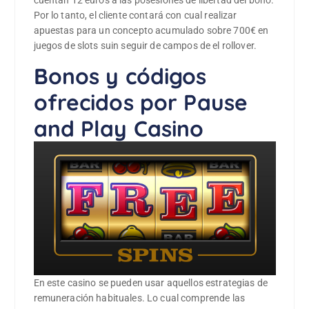
cuentan 12 euros a las posesiones de libertad del bono.
Por lo tanto, el cliente contará con cual realizar
apuestas para un concepto acumulado sobre 700€ en
juegos de slots suin seguir de campos de el rollover.
Bonos y códigos
ofrecidos por Pause
and Play Casino
En este casino se pueden usar aquellos estrategias de
remuneración habituales. Lo cual comprende las