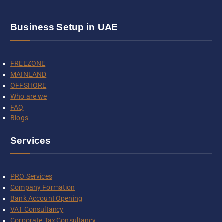
Business Setup in UAE
FREEZONE
MAINLAND
OFFSHORE
Who are we
FAQ
Blogs
Services
PRO Services
Company Formation
Bank Account Opening
VAT Consultancy
Corporate Tax Consultancy