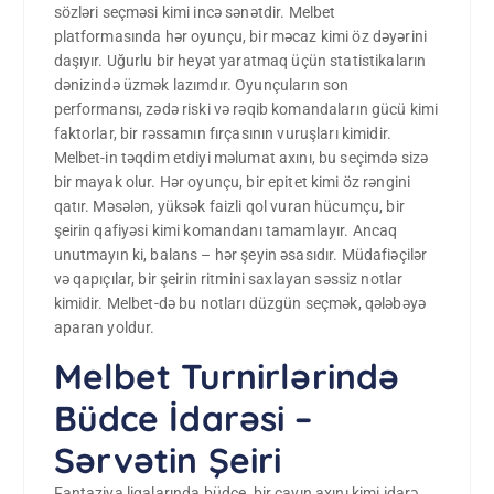
sözləri seçməsi kimi incə sənətdir. Melbet
platformasında hər oyunçu, bir məcaz kimi öz dəyərini
daşıyır. Uğurlu bir heyət yaratmaq üçün statistikaların
dənizində üzmək lazımdır. Oyunçuların son
performansı, zədə riski və rəqib komandaların gücü kimi
faktorlar, bir rəssamın fırçasının vuruşları kimidir.
Melbet-in təqdim etdiyi məlumat axını, bu seçimdə sizə
bir mayak olur. Hər oyunçu, bir epitet kimi öz rəngini
qatır. Məsələn, yüksək faizli qol vuran hücumçu, bir
şeirin qafiyəsi kimi komandanı tamamlayır. Ancaq
unutmayın ki, balans – hər şeyin əsasıdır. Müdafiəçilər
və qapıçılar, bir şeirin ritmini saxlayan səssiz notlar
kimidir. Melbet-də bu notları düzgün seçmək, qələbəyə
aparan yoldur.
Melbet Turnirlərində
Büdce İdarəsi –
Sərvətin Şeiri
Fantaziya liqalarında büdce, bir çayın axını kimi idarə