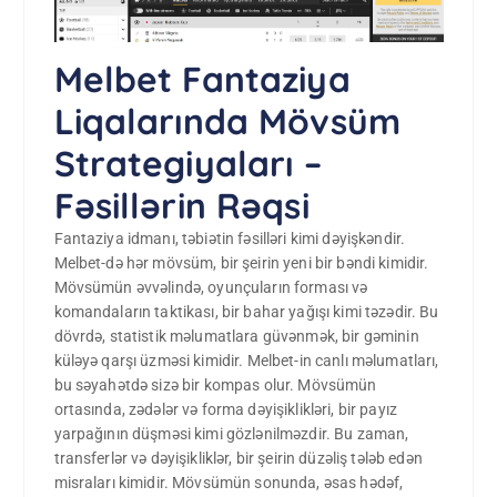
Melbet Fantaziya
Liqalarında Mövsüm
Strategiyaları –
Fəsillərin Rəqsi
Fantaziya idmanı, təbiətin fəsilləri kimi dəyişkəndir.
Melbet-də hər mövsüm, bir şeirin yeni bir bəndi kimidir.
Mövsümün əvvəlində, oyunçuların forması və
komandaların taktikası, bir bahar yağışı kimi təzədir. Bu
dövrdə, statistik məlumatlara güvənmək, bir gəminin
küləyə qarşı üzməsi kimidir. Melbet-in canlı məlumatları,
bu səyahətdə sizə bir kompas olur. Mövsümün
ortasında, zədələr və forma dəyişiklikləri, bir payız
yarpağının düşməsi kimi gözlənilməzdir. Bu zaman,
transferlər və dəyişikliklər, bir şeirin düzəliş tələb edən
misraları kimidir. Mövsümün sonunda, əsas hədəf,