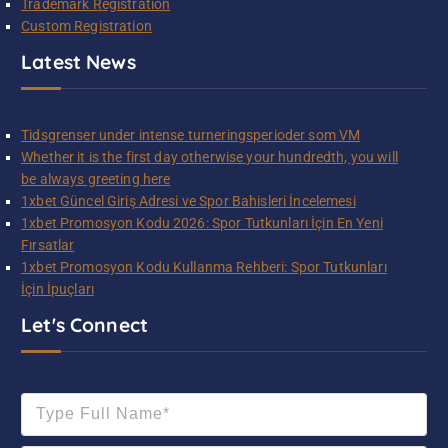
Trademark Registration
Custom Registration
Latest News
Tidsgrenser under intense turneringsperioder som VM
Whether it is the first day otherwise your hundredth, you will
be always greeting here
1xbet Güncel Giriş Adresi ve Spor Bahisleri İncelemesi
1xbet Promosyon Kodu 2026: Spor Tutkunları İçin En Yeni
Fırsatlar
1xbet Promosyon Kodu Kullanma Rehberi: Spor Tutkunları
İçin İpuçları
Let's Connect
T
y
p