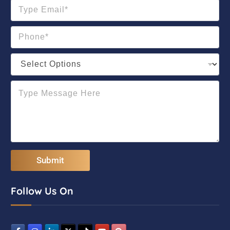
E
e
m
F
a
u
P
i
l
h
l
l
o
*
N
S
n
a
e
e
m
r
*
e
M
v
*
*
e
i
*
s
c
s
e
a
g
e
Submit
Follow Us On