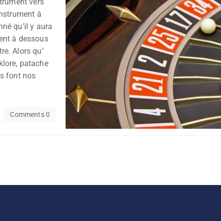
strument vers
instrument à
né qu’il y aura
ment à dessous
re. Alors qu’
klore, patache
ls font nos
Comments 0