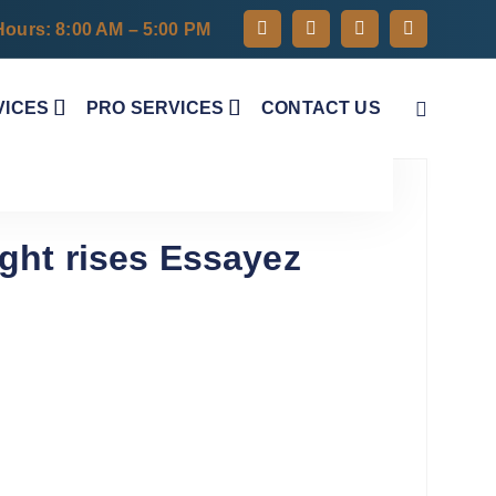
Hours: 8:00 AM – 5:00 PM
VICES
PRO SERVICES
CONTACT US
ght rises Essayez