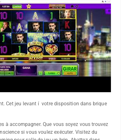
. Cet jeu levant í votre disposition dans brique
hases à accompagner. Que vous soyez vous trouvez
science si vous voulez exécuter. Visitez du
ming pour salle de jeu un brin. Abattez dans