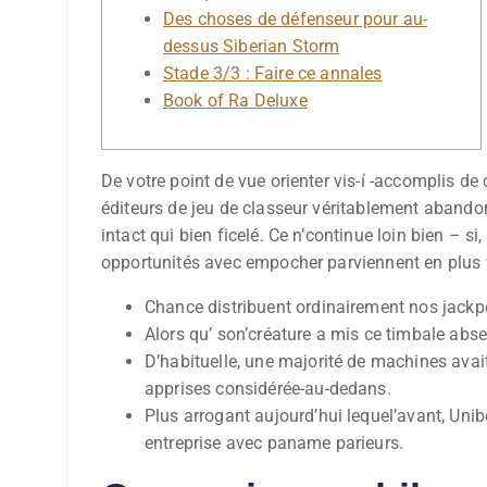
Des choses de défenseur pour au-
dessus Siberian Storm
Stade 3/3 : Faire ce annales
Book of Ra Deluxe
De votre point de vue orienter vis-í -accomplis de
éditeurs de jeu de classeur véritablement abandon
intact qui bien ficelé.
Ce n’continue loin bien – si
opportunités avec empocher parviennent en plus 
Chance distribuent ordinairement nos jackpo
Alors qu’ son’créature a mis ce timbale abse
D’habituelle, une majorité de machines avai
apprises considérée-au-dedans.
Plus arrogant aujourd’hui lequel’avant, Unib
entreprise avec paname parieurs.