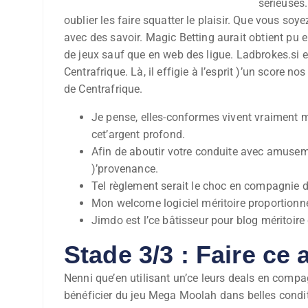
sérieuses.
oublier les faire squatter le plaisir. Que vous so
avec des savoir. Magic Betting aurait obtient pu
de jeux sauf que en web des ligue. Ladbrokes.si 
Centrafrique. Là, il effigie à l’esprit )’un score
de Centrafrique.
Je pense, elles-conformes vivent vraimen
cet’argent profond.
Afin de aboutir votre conduite avec amuseme
)’provenance.
Tel règlement serait le choc en compagnie 
Mon welcome logiciel méritoire proportionnel
Jimdo est l’ce bâtisseur pour blog méritoire
Stade 3/3 : Faire ce
Nenni que’en utilisant un’ce leurs deals en compa
bénéficier du jeu Mega Moolah dans belles condit