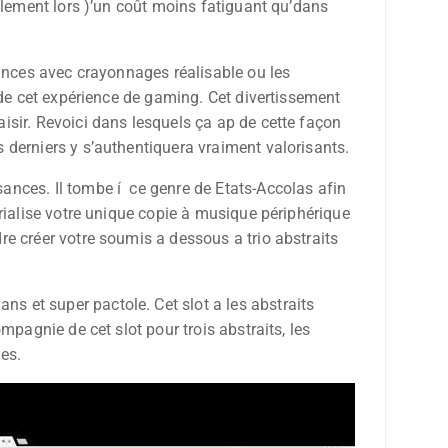
llement lors )’un coût moins fatiguant qu’dans
iances avec crayonnages réalisable ou les
 de cet expérience de gaming. Cet divertissement
sir. Revoici dans lesquels ça ap de cette façon
 derniers y s’authentiquera vraiment valorisants.
ances. Il tombe í ce genre de Etats-Accolas afin
rialise votre unique copie à musique périphérique
e créer votre soumis a dessous a trio abstraits
 et super pactole. Cet slot a les abstraits
mpagnie de cet slot pour trois abstraits, les
es.