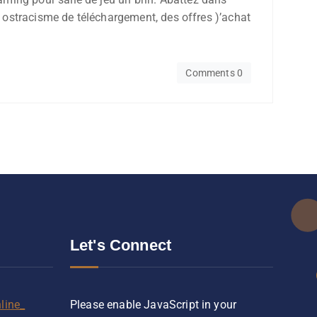
s ostracisme de téléchargement, des offres )’achat
Comments 0
Let's Connect
line_
Please enable JavaScript in your