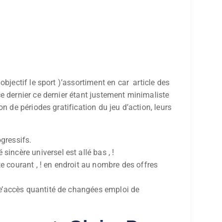
bjectif le sport )’assortiment en car article des
e dernier ce dernier étant justement minimaliste
 de périodes gratification du jeu d’action, leurs
gressifs.
incère universel est allé bas , !
e courant , ! en endroit au nombre des offres
 le’accès quantité de changées emploi de