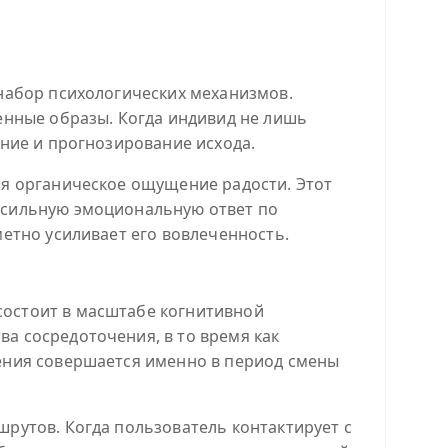
набор психологических механизмов.
енные образы. Когда индивид не лишь
ние и прогнозирование исхода.
ая органическое ощущение радости. Этот
 сильную эмоциональную ответ по
етно усиливает его вовлеченность.
остоит в масштабе когнитивной
а сосредоточения, в то время как
ения совершается именно в период смены
рутов. Когда пользователь контактирует с