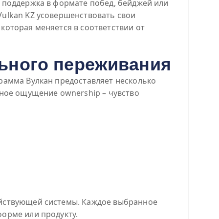
 поддержка в формате побед, бейджей или
Vulkan KZ усовершенствовать свои
которая меняется в соответствии от
ьного переживания
рамма Вулкан предоставляет несколько
нное ощущение ownership – чувство
ействующей системы. Каждое выбранное
орме или продукту.