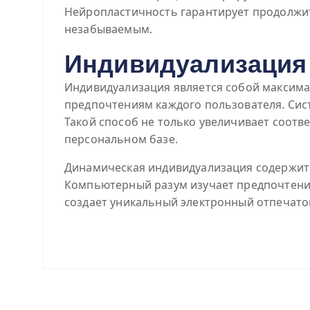
Нейропластичность гарантирует продолжит
незабываемым.
Индивидуализация 
Индивидуализация является собой максима
предпочтениям каждого пользователя. Сис
Такой способ не только увеличивает соотв
персональном базе.
Динамическая индивидуализация содержит 
Компьютерный разум изучает предпочтения
создает уникальный электронный отпечаток