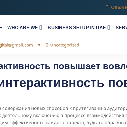
Office 
E
WHO ARE WE
BUSINESS SETUP IN UAE
SER
igital@gmail.com
Uncategorized
активность повышает вовл
интерактивность п
 содержания новых способов к притягиванию аудитор
к деятельному включению в процессе взаимодействия 
щим эффективность каждого проекта, будь то образова