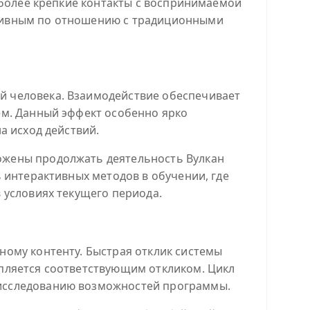
 более крепкие контакты с воспринимаемой
ктивным по отношению с традиционными
й человека. Взаимодействие обеспечивает
ем. Данный эффект особенно ярко
а исход действий.
ожены продолжать деятельность Вулкан
 интерактивных методов в обучении, где
 условиях текущего периода.
ному контенту. Быстрая отклик системы
епляется соответствующим откликом. Цикл
 исследованию возможностей программы.