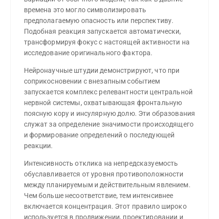
времена это могло символизировать
предполагаемую опасность или перспективу.
Подобная реакция запускается автоматически,
трансформируя фокус с настоящей активности на
исследование оригинального фактора.
Нейронаучные штудии демонстрируют, что при
соприкосновении с внезапным событием
запускается комплекс релевантности центральной
нервной системы, охватывающая фронтальную
поясную кору и инсулярную долю. Эти образования
служат за определение значимости происходящего
и формирование определений о последующей
реакции.
Интенсивность отклика на непредсказуемость
обуславливается от уровня противоположности
между планируемым и действительным явлением.
Чем больше несоответствие, тем интенсивнее
включается концентрация. Этот правило широко
используется в продвижении, проектировании и