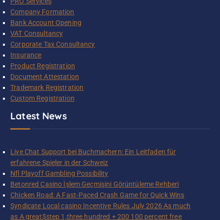
PRO Services
Company Formation
Bank Account Opening
VAT Consultancy
Corporate Tax Consultancy
Insurance
Product Registration
Document Attestation
Trademark Registration
Custom Registration
Latest News
Live Chat Support bei Buchmachern: Ein Leitfaden für
erfahrene Spieler in der Schweiz
Nfl Playoff Gambling Possibility
Betonred Casino İşlem Geçmişini Görüntüleme Rehberi
Chicken Road: A Fast‑Paced Crash Game for Quick Wins
Syndicate Local casino Incentive Rules July 2026 As much
as A great$step 1,three hundred + 200 100 percent free