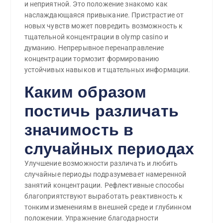
и неприятной. Это положение знакомо как
наслаждающаяся привыкание. Пристрастие от
новых чувств может повредить возможность к
тщательной концентрации в olymp casino и
думанию. Непрерывное перенаправление
концентрации тормозит формированию
устойчивых навыков и тщательных информации.
Каким образом
постичь различать
значимость в
случайных периодах
Улучшение возможности различать и любить
случайные периоды подразумевает намеренной
занятий концентрации. Рефлективные способы
благоприятствуют выработать реактивность к
тонким изменениям в внешней среде и глубинном
положении. Упражнение благодарности