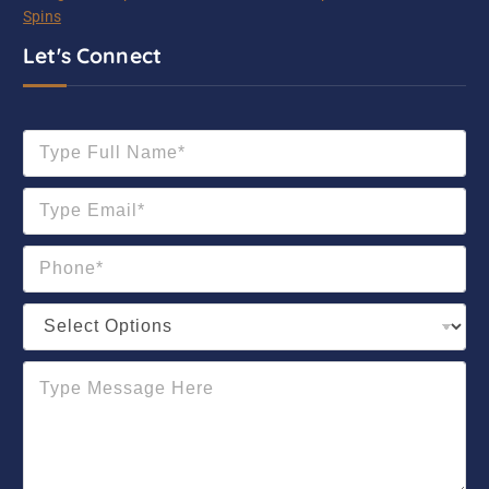
Spins
Let's Connect
T
y
p
E
e
m
F
a
u
P
i
l
h
l
l
o
*
N
S
n
a
e
e
m
r
*
e
M
v
*
*
e
i
*
s
c
s
e
a
g