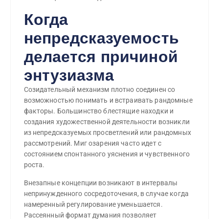
Когда
непредсказуемость
делается причиной
энтузиазма
Созидательный механизм плотно соединен со
возможностью понимать и встраивать рандомные
факторы. Большинство блестящие находки и
создания художественной деятельности возникли
из непредсказуемых просветлений или рандомных
рассмотрений. Миг озарения часто идет с
состоянием спонтанного уяснения и чувственного
роста.
Внезапные концепции возникают в интервалы
непринужденного сосредоточения, в случае когда
намеренный регулирование уменьшается.
Рассеянный формат думания позволяет