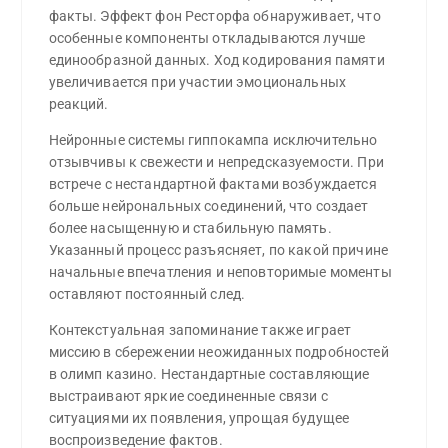
факты. Эффект фон Ресторфа обнаруживает, что
особенные компоненты откладываются лучше
единообразной данных. Ход кодирования памяти
увеличивается при участии эмоциональных
реакций.
Нейронные системы гиппокампа исключительно
отзывчивы к свежести и непредсказуемости. При
встрече с нестандартной фактами возбуждается
больше нейрональных соединений, что создает
более насыщенную и стабильную память.
Указанный процесс разъясняет, по какой причине
начальные впечатления и неповторимые моменты
оставляют постоянный след.
Контекстуальная запоминание также играет
миссию в сбережении неожиданных подробностей
в олимп казино. Нестандартные составляющие
выстраивают яркие соединенные связи с
ситуациями их появления, упрощая будущее
воспроизведение фактов.