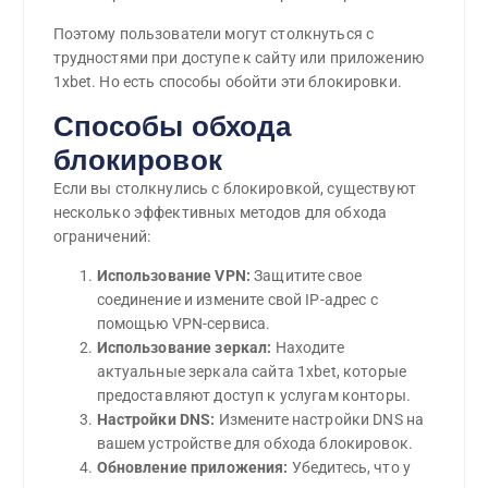
Поэтому пользователи могут столкнуться с
трудностями при доступе к сайту или приложению
1xbet. Но есть способы обойти эти блокировки.
Способы обхода
блокировок
Если вы столкнулись с блокировкой, существуют
несколько эффективных методов для обхода
ограничений:
Использование VPN:
Защитите свое
соединение и измените свой IP-адрес с
помощью VPN-сервиса.
Использование зеркал:
Находите
актуальные зеркала сайта 1xbet, которые
предоставляют доступ к услугам конторы.
Настройки DNS:
Измените настройки DNS на
вашем устройстве для обхода блокировок.
Обновление приложения:
Убедитесь, что у