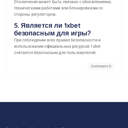
Отключение может быть связано с обновлениями,
техническими работами или блокировками со
стороны регуляторов.
5. Является ли 1xbet
безопасным для игры?
При соблюдении всех правил безопасности и
использовании официальных ресурсов 1xbet
считается безопасным для пользователей.
Comments 0