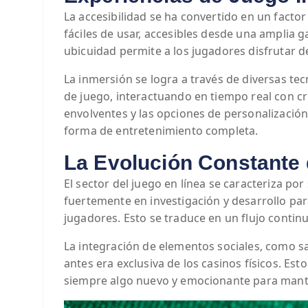
La accesibilidad se ha convertido en un factor
fáciles de usar, accesibles desde una amplia g
ubicuidad permite a los jugadores disfrutar de
La inmersión se logra a través de diversas te
de juego, interactuando en tiempo real con cr
envolventes y las opciones de personalización
forma de entretenimiento completa.
La Evolución Constante 
El sector del juego en línea se caracteriza p
fuertemente en investigación y desarrollo par
jugadores. Esto se traduce en un flujo continu
La integración de elementos sociales, como sa
antes era exclusiva de los casinos físicos. E
siempre algo nuevo y emocionante para manten