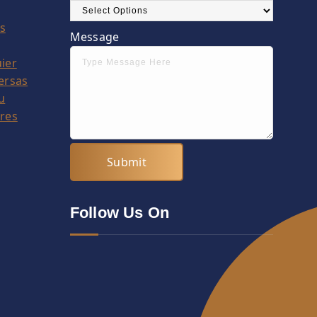
’s
Message
uier
ersas
u
ores
Submit
Follow Us On