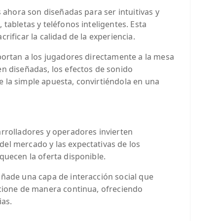
s ahora son diseñadas para ser intuitivas y
tabletas y teléfonos inteligentes. Esta
rificar la calidad de la experiencia.
sportan a los jugadores directamente a la mesa
en diseñadas, los efectos de sonido
e la simple apuesta, convirtiéndola en una
arrolladores y operadores invierten
del mercado y las expectativas de los
quecen la oferta disponible.
añade una capa de interacción social que
lucione de manera continua, ofreciendo
ias.