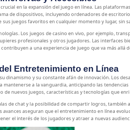
 crucial en la expansión del juego en línea. Las plataforma
ama de dispositivos, incluyendo ordenadores de escritorio, 
 sus juegos favoritos en cualquier momento y lugar, sin sac
cnologías. Los juegos de casino en vivo, por ejemplo, tran
upieres profesionales y otros jugadores. Las interfaces bi
 contribuyen a una experiencia de juego que va más allá d
del Entretenimiento en Línea
or su dinamismo y su constante afán de innovación. Los des
a mantenerse a la vanguardia, anticipando las tendencias 
o de nuevos juegos, características y tecnologías que enri
las de chat y la posibilidad de compartir logros, también 
stos avances aseguran que el entretenimiento en línea evo
er el interés de los jugadores y atraer a nuevas audienc