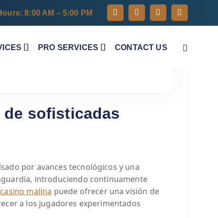
Hours: 8:00 AM – 5:00 PM
VICES
PRO SERVICES
CONTACT US
 de sofisticadas
lsado por avances tecnológicos y una
anguardia, introduciendo continuamente
l
casino malina
puede ofrecer una visión de
frecer a los jugadores experimentados