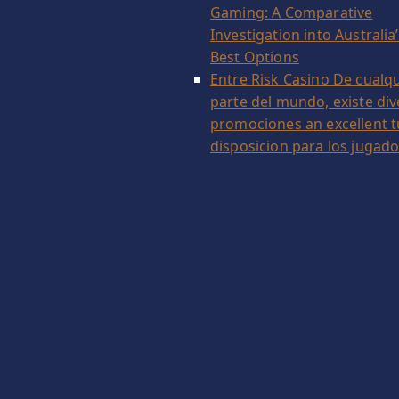
Gaming: A Comparative
Investigation into Australia
Best Options
Entre Risk Casino De cualq
parte del mundo, existe div
promociones an excellent t
disposicion para los jugad