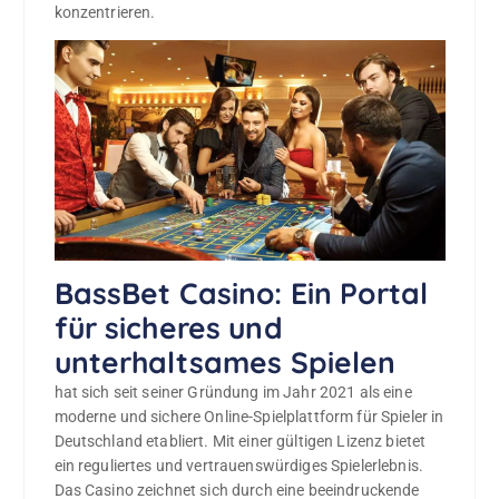
konzentrieren.
BassBet Casino: Ein Portal
für sicheres und
unterhaltsames Spielen
hat sich seit seiner Gründung im Jahr 2021 als eine
moderne und sichere Online-Spielplattform für Spieler in
Deutschland etabliert. Mit einer gültigen Lizenz bietet
ein reguliertes und vertrauenswürdiges Spielerlebnis.
Das Casino zeichnet sich durch eine beeindruckende