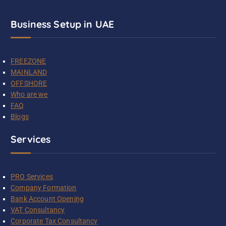
Business Setup in UAE
FREEZONE
MAINLAND
OFFSHORE
Who are we
FAQ
Blogs
Services
PRO Services
Company Formation
Bank Account Opening
VAT Consultancy
Corporate Tax Consultancy