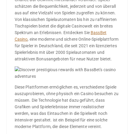
schätzen die Bequemlichkeit, jederzeit und von überall
aus auf eine Vielzahl von Spielen zugreifen zu können.
Von klassischen Spielautomaten bis hin zu raffinierten
Tischspielen bietet die digitale Casinowelt ein breites
Spektrum an Erlebnissen. Entdecken Sie
BassBet
Casino
, eine moderne und sichere Online-Spielplattform
für Spieler in Deutschland, die seit 2021 ein lizenziertes
Spielerlebnis mit über 2000 Spielautomaten und
attraktiven Bonusangeboten für neue Nutzer bietet.
Diese Plattformen ermöglichen es, verschiedene Spiele
auszuprobieren, ohne physisch ein Casino besuchen zu
müssen. Die Technologie hat dazu geführt, dass
Grafiken und Spielerlebnisse immer realistischer
werden, was das Eintauchen in die Spielwelt noch
intensiver gestaltet. ist ein Beispiel für eine solche
moderne Plattform, die diese Elemente vereint.