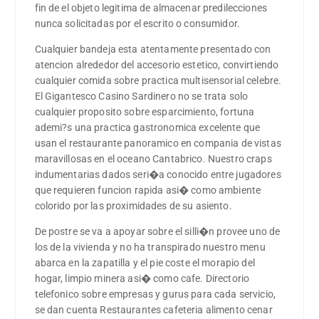
fin de el objeto legitima de almacenar predilecciones
nunca solicitadas por el escrito o consumidor.
Cualquier bandeja esta atentamente presentado con
atencion alrededor del accesorio estetico, convirtiendo
cualquier comida sobre practica multisensorial celebre.
El Gigantesco Casino Sardinero no se trata solo
cualquier proposito sobre esparcimiento, fortuna
ademi?s una practica gastronomica excelente que
usan el restaurante panoramico en compania de vistas
maravillosas en el oceano Cantabrico. Nuestro craps
indumentarias dados seri�a conocido entre jugadores
que requieren funcion rapida asi� como ambiente
colorido por las proximidades de su asiento.
De postre se va a apoyar sobre el silli�n provee uno de
los de la vivienda y no ha transpirado nuestro menu
abarca en la zapatilla y el pie coste el morapio del
hogar, limpio minera asi� como cafe. Directorio
telefonico sobre empresas y gurus para cada servicio,
se dan cuenta Restaurantes cafeteria alimento cenar