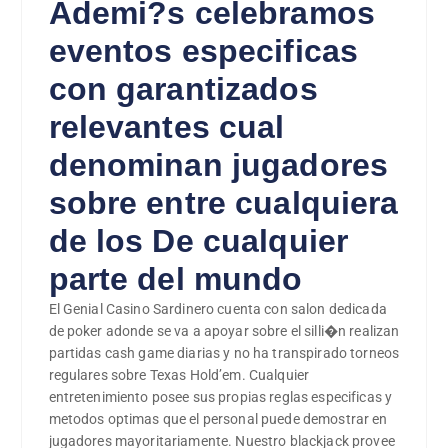
Ademi?s celebramos
eventos especificas
con garantizados
relevantes cual
denominan jugadores
sobre entre cualquiera
de los De cualquier
parte del mundo
El Genial Casino Sardinero cuenta con salon dedicada
de poker adonde se va a apoyar sobre el silli�n realizan
partidas cash game diarias y no ha transpirado torneos
regulares sobre Texas Hold’em. Cualquier
entretenimiento posee sus propias reglas especificas y
metodos optimas que el personal puede demostrar en
jugadores mayoritariamente. Nuestro blackjack provee