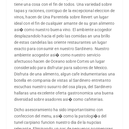
tiene una cosa con el fin de todos. Una variedad sobre
tapas y raciones, contiguo de la excepcional eleccion de
vinos, hacen de Una Parentela sobre Revert un lugar
ideal con el fin de cualquier amante de su gran alimento
asi� como nuestro buena vino. El ambiente acogedor
desplazandolo hacia el pelo las comidas an una brillo
de estas candelas las oriente restaurantes un lugar
exacto para consumir en nuestro Sardinero. Nuestro
ambiente acogedor asi� como nuestro servicio
afectuoso hacen de Oceano sobre Cortes un lugar
considerado para disfrutar para sabores de Mexico.
Disfruta de una alimento, algun cafe indumentarias una
botella en compania de vistas al Sardinero entretanto
escuchas nuestro susurro del osa playa, del Sardinero
hallaras una excelente oferta gastronomica una buena
diversidad sobre asadores asi� como cafeterias.
Dicho asesoramiento ha sido importantisimo con
confeccion del menu, asi� como la patologi�a del
tunel carpiano funcion nuestro dia de la nupcias
relevante. Eliminando un par de pequenos pormenores,