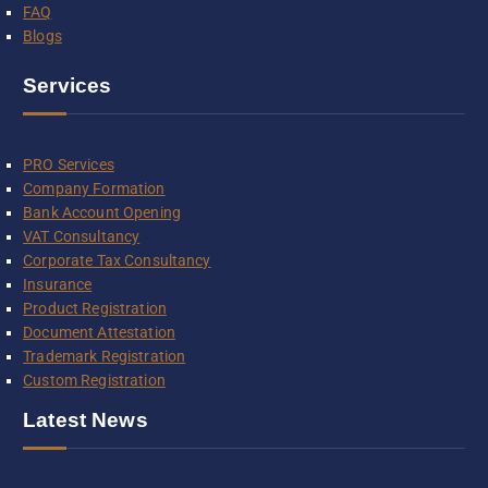
FAQ
Blogs
Services
PRO Services
Company Formation
Bank Account Opening
VAT Consultancy
Corporate Tax Consultancy
Insurance
Product Registration
Document Attestation
Trademark Registration
Custom Registration
Latest News