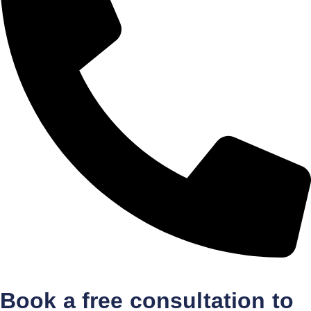
+971 56 814 5535
Book a free consultation to