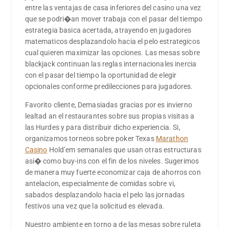
entre las ventajas de casa inferiores del casino una vez
que se podri�an mover trabaja con el pasar del tiempo
estrategia basica acertada, atrayendo en jugadores
matematicos desplazandolo hacia el pelo estrategicos
cual quieren maximizar las opciones. Las mesas sobre
blackjack continuan las reglas internacionales inercia
con el pasar del tiempo la oportunidad de elegir
opcionales conforme predilecciones para jugadores.
Favorito cliente, Demasiadas gracias por es invierno
lealtad an el restaurantes sobre sus propias visitas a
las Hurdes y para distribuir dicho experiencia. Si,
organizamos torneos sobre poker Texas
Marathon
Casino
Hold’em semanales que usan otras estructuras
asi� como buy-ins con el fin de los niveles. Sugerimos
de manera muy fuerte economizar caja de ahorros con
antelacion, especialmente de comidas sobre vi,
sabados desplazandolo hacia el pelo las jornadas
festivos una vez que la solicitud es elevada.
Nuestro ambiente en torno a de las mesas sobre ruleta