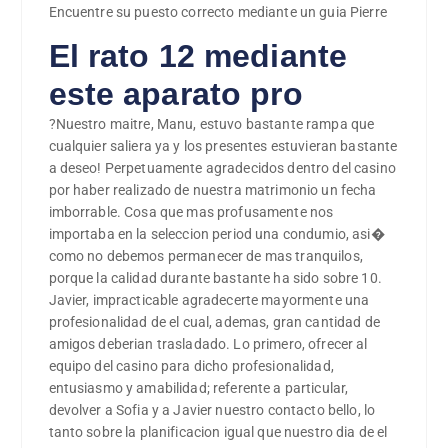
Encuentre su puesto correcto mediante un guia Pierre
El rato 12 mediante
este aparato pro
?Nuestro maitre, Manu, estuvo bastante rampa que
cualquier saliera ya y los presentes estuvieran bastante
a deseo! Perpetuamente agradecidos dentro del casino
por haber realizado de nuestra matrimonio un fecha
imborrable. Cosa que mas profusamente nos
importaba en la seleccion period una condumio, asi�
como no debemos permanecer de mas tranquilos,
porque la calidad durante bastante ha sido sobre 10.
Javier, impracticable agradecerte mayormente una
profesionalidad de el cual, ademas, gran cantidad de
amigos deberian trasladado. Lo primero, ofrecer al
equipo del casino para dicho profesionalidad,
entusiasmo y amabilidad; referente a particular,
devolver a Sofia y a Javier nuestro contacto bello, lo
tanto sobre la planificacion igual que nuestro dia de el