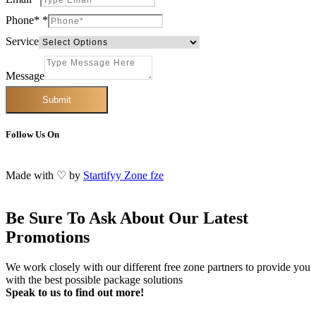
Phone*
*
Service
Message
Submit
Follow Us On
Made with ♡ by
Startifyy Zone fze
Be Sure To Ask About Our Latest
Promotions
We work closely with our different free zone partners to provide you
with the best possible package solutions
Speak to us to find out more!