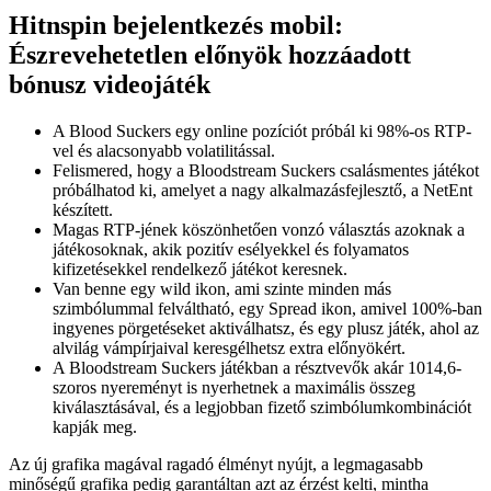
Hitnspin bejelentkezés mobil:
Észrevehetetlen előnyök hozzáadott
bónusz videojáték
A Blood Suckers egy online pozíciót próbál ki 98%-os RTP-
vel és alacsonyabb volatilitással.
Felismered, hogy a Bloodstream Suckers csalásmentes játékot
próbálhatod ki, amelyet a nagy alkalmazásfejlesztő, a NetEnt
készített.
Magas RTP-jének köszönhetően vonzó választás azoknak a
játékosoknak, akik pozitív esélyekkel és folyamatos
kifizetésekkel rendelkező játékot keresnek.
Van benne egy wild ikon, ami szinte minden más
szimbólummal felváltható, egy Spread ikon, amivel 100%-ban
ingyenes pörgetéseket aktiválhatsz, és egy plusz játék, ahol az
alvilág vámpírjaival keresgélhetsz extra előnyökért.
A Bloodstream Suckers játékban a résztvevők akár 1014,6-
szoros nyereményt is nyerhetnek a maximális összeg
kiválasztásával, és a legjobban fizető szimbólumkombinációt
kapják meg.
Az új grafika magával ragadó élményt nyújt, a legmagasabb
minőségű grafika pedig garantáltan azt az érzést kelti, mintha