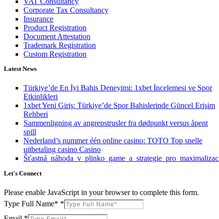
VAT Consultancy
Corporate Tax Consultancy
Insurance
Product Registration
Document Attestation
Trademark Registration
Custom Registration
Latest News
Türkiye’de En İyi Bahis Deneyimi: 1xbet İncelemesi ve Spor
Etkinlikleri
1xbet Yeni Giriş: Türkiye’de Spor Bahislerinde Güncel Erişim
Rehberi
Sammenligning av angrepstrusler fra dødpunkt versus åpent
spill
Nederland’s nummer één online casino: TOTO Top snelle
uitbetaling casino Casino
Šťastná_náhoda_v_plinko_game_a_strategie_pro_maximalizac
Let's Connect
Please enable JavaScript in your browser to complete this form.
Type Full Name*
*
Email
*