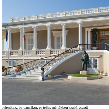
Jelentkezz be bármikor, és teljes mértékben szabályozott