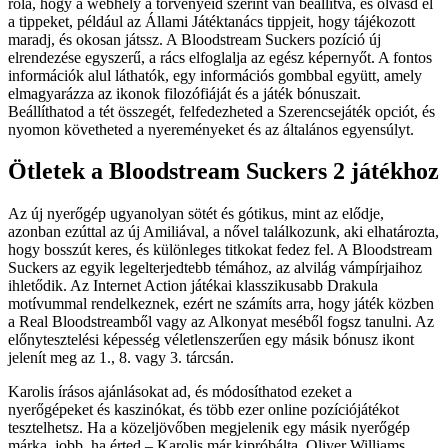
róla, hogy a webhely a törvényeid szerint van beállítva, és olvasd el
a tippeket, például az Állami Játéktanács tippjeit, hogy tájékozott
maradj, és okosan játssz. A Bloodstream Suckers pozíció új
elrendezése egyszerű, a rács elfoglalja az egész képernyőt. A fontos
információk alul láthatók, egy információs gombbal együtt, amely
elmagyarázza az ikonok filozófiáját és a játék bónuszait.
Beállíthatod a tét összegét, felfedezheted a Szerencsejáték opciót, és
nyomon követheted a nyereményeket és az általános egyensúlyt.
Ötletek a Bloodstream Suckers 2 játékhoz
Az új nyerőgép ugyanolyan sötét és gótikus, mint az elődje,
azonban ezúttal az új Amiliával, a nővel találkozunk, aki elhatározta,
hogy bosszút keres, és különleges titkokat fedez fel. A Bloodstream
Suckers az egyik legelterjedtebb témához, az alvilág vámpírjaihoz
ihletődik. Az Internet Action játékai klasszikusabb Drakula
motívummal rendelkeznek, ezért ne számíts arra, hogy játék közben
a Real Bloodstreamből vagy az Alkonyat meséből fogsz tanulni. Az
előnytesztelési képesség véletlenszerűen egy másik bónusz ikont
jelenít meg az 1., 8. vagy 3. tárcsán.
Karolis írásos ajánlásokat ad, és módosíthatod ezeket a
nyerőgépeket és kaszinókat, és több ezer online pozíciójátékot
tesztelhetsz. Ha a közeljövőben megjelenik egy másik nyerőgép
márka, jobb, ha érted – Karolis már kipróbálta. Oliver Williams