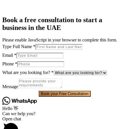
+971 56 814 5535
Book a free consultation to start a
business in the UAE
Please enable JavaScript in your browser to complete this form.
Type Full Name
*
Email
*
Phone
*
What are you looking for?
*
Message
Book your Free Consultation
Hello 👋
Can we help you?
Open chat