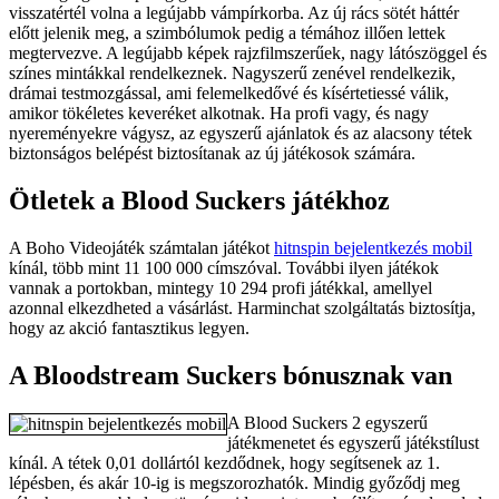
visszatértél volna a legújabb vámpírkorba. Az új rács sötét háttér
előtt jelenik meg, a szimbólumok pedig a témához illően lettek
megtervezve. A legújabb képek rajzfilmszerűek, nagy látószöggel és
színes mintákkal rendelkeznek. Nagyszerű zenével rendelkezik,
drámai testmozgással, ami felemelkedővé és kísértetiessé válik,
amikor tökéletes keveréket alkotnak. Ha profi vagy, és nagy
nyereményekre vágysz, az egyszerű ajánlatok és az alacsony tétek
biztonságos belépést biztosítanak az új játékosok számára.
Ötletek a Blood Suckers játékhoz
A Boho Videojáték számtalan játékot
hitnspin bejelentkezés mobil
kínál, több mint 11 100 000 címszóval. További ilyen játékok
vannak a portokban, mintegy 10 294 profi játékkal, amellyel
azonnal elkezdheted a vásárlást. Harminchat szolgáltatás biztosítja,
hogy az akció fantasztikus legyen.
A Bloodstream Suckers bónusznak van
A Blood Suckers 2 egyszerű
játékmenetet és egyszerű játékstílust
kínál. A tétek 0,01 dollártól kezdődnek, hogy segítsenek az 1.
lépésben, és akár 10-ig is megszorozhatók. Mindig győződj meg