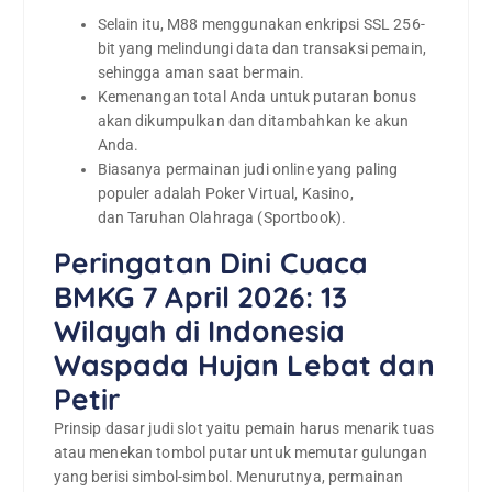
Selain itu, M88 menggunakan enkripsi SSL 256-
bit yang melindungi data dan transaksi pemain,
sehingga aman saat bermain.
Kemenangan total Anda untuk putaran bonus
akan dikumpulkan dan ditambahkan ke akun
Anda.
Biasanya permainan judi online yang paling
populer adalah Poker Virtual, Kasino,
dan Taruhan Olahraga (Sportbook).
Peringatan Dini Cuaca
BMKG 7 April 2026: 13
Wilayah di Indonesia
Waspada Hujan Lebat dan
Petir
Prinsip dasar judi slot yaitu pemain harus menarik tuas
atau menekan tombol putar untuk memutar gulungan
yang berisi simbol-simbol. Menurutnya, permainan