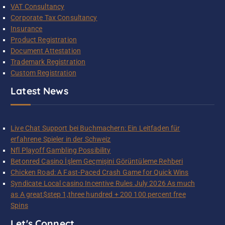
VAT Consultancy
Corporate Tax Consultancy
Insurance
Product Registration
Document Attestation
Trademark Registration
Custom Registration
Latest News
Live Chat Support bei Buchmachern: Ein Leitfaden für
erfahrene Spieler in der Schweiz
Nfl Playoff Gambling Possibility
Betonred Casino İşlem Geçmişini Görüntüleme Rehberi
Chicken Road: A Fast‑Paced Crash Game for Quick Wins
Syndicate Local casino Incentive Rules July 2026 As much
as A great$step 1,three hundred + 200 100 percent free
Spins
Let's Connect