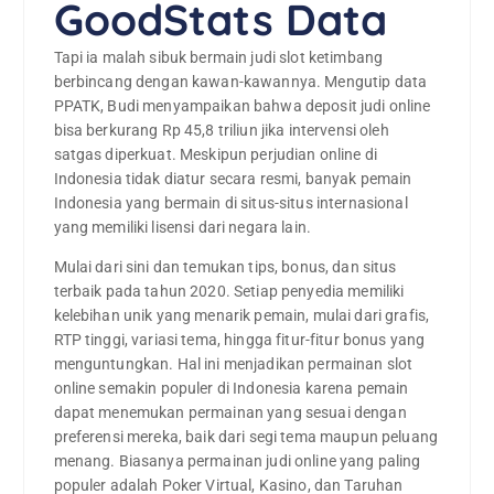
GoodStats Data
Tapi ia malah sibuk bermain judi slot ketimbang
berbincang dengan kawan-kawannya. Mengutip data
PPATK, Budi menyampaikan bahwa deposit judi online
bisa berkurang Rp 45,8 triliun jika intervensi oleh
satgas diperkuat. Meskipun perjudian online di
Indonesia tidak diatur secara resmi, banyak pemain
Indonesia yang bermain di situs-situs internasional
yang memiliki lisensi dari negara lain.
Mulai dari sini dan temukan tips, bonus, dan situs
terbaik pada tahun 2020. Setiap penyedia memiliki
kelebihan unik yang menarik pemain, mulai dari grafis,
RTP tinggi, variasi tema, hingga fitur-fitur bonus yang
menguntungkan. Hal ini menjadikan permainan slot
online semakin populer di Indonesia karena pemain
dapat menemukan permainan yang sesuai dengan
preferensi mereka, baik dari segi tema maupun peluang
menang. Biasanya permainan judi online yang paling
populer adalah Poker Virtual, Kasino, dan Taruhan