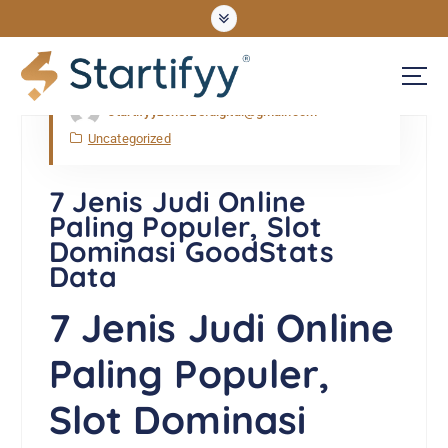
Apr, Thu, 2026
startifyyzonefze.digital@gmail.com
UNLOCKING OPPORTUNITIES
Uncategorized
7 Jenis Judi Online
Paling Populer, Slot
Dominasi GoodStats
Data
7 Jenis Judi Online
Paling Populer,
Slot Dominasi