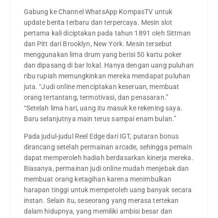
Gabung ke Channel WhatsApp KompasTV untuk
update berita terbaru dan terpercaya. Mesin slot
pertama kali diciptakan pada tahun 1891 oleh Sittman
dan Pitt dari Brooklyn, New York. Mesin tersebut
menggunakan lima drum yang berisi 50 kartu poker
dan dipasang di bar lokal. Hanya dengan uang puluhan
ribu rupiah memungkinkan mereka mendapat puluhan
juta. “Judi online menciptakan keseruan, membuat
orang tertantang, termotivasi, dan penasaran.”
“Setelah lima hari, uang itu masuk ke rekening saya.
Baru selanjutnya main terus sampai enam bulan.”
Pada judul-judul Reel Edge dari IGT, putaran bonus
dirancang setelah permainan arcade, sehingga pemain
dapat memperoleh hadiah berdasarkan kinerja mereka.
Biasanya, permainan judi online mudah menjebak dan
membuat orang ketagihan karena menimbulkan
harapan tinggi untuk memperoleh uang banyak secara
instan. Selain itu, seseorang yang merasa tertekan
dalam hidupnya, yang memiliki ambisi besar dan