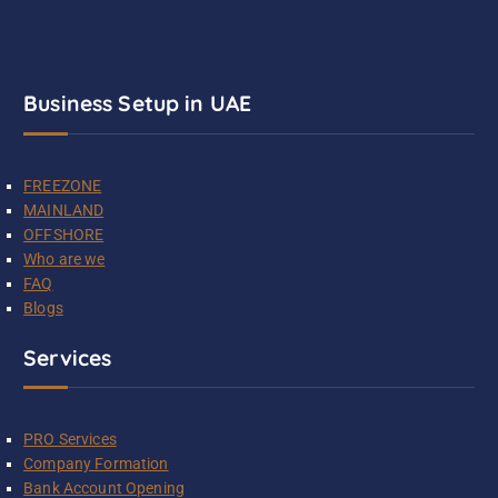
Business Setup in UAE
FREEZONE
MAINLAND
OFFSHORE
Who are we
FAQ
Blogs
Services
PRO Services
Company Formation
Bank Account Opening