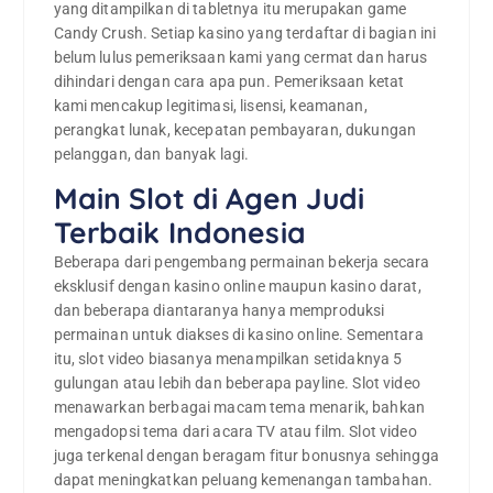
yang ditampilkan di tabletnya itu merupakan game
Candy Crush. Setiap kasino yang terdaftar di bagian ini
belum lulus pemeriksaan kami yang cermat dan harus
dihindari dengan cara apa pun. Pemeriksaan ketat
kami mencakup legitimasi, lisensi, keamanan,
perangkat lunak, kecepatan pembayaran, dukungan
pelanggan, dan banyak lagi.
Main Slot di Agen Judi
Terbaik Indonesia
Beberapa dari pengembang permainan bekerja secara
eksklusif dengan kasino online maupun kasino darat,
dan beberapa diantaranya hanya memproduksi
permainan untuk diakses di kasino online. Sementara
itu, slot video biasanya menampilkan setidaknya 5
gulungan atau lebih dan beberapa payline. Slot video
menawarkan berbagai macam tema menarik, bahkan
mengadopsi tema dari acara TV atau film. Slot video
juga terkenal dengan beragam fitur bonusnya sehingga
dapat meningkatkan peluang kemenangan tambahan.